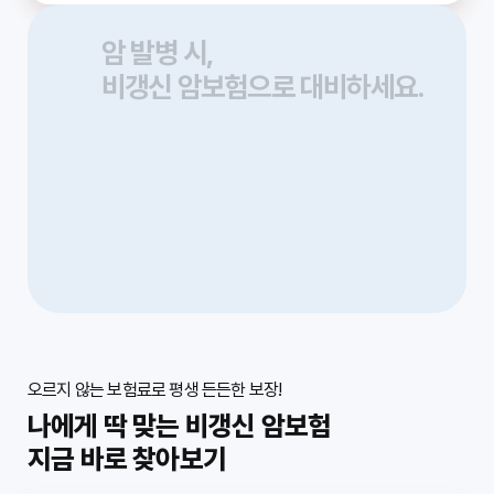
암 발병 시,
비갱신 암보험으로 대비하세요.
갑작스러운 암 발병에도 흔들리지 않도
록,
비갱신 암보험
비갱신 암보험
비갱신 암보험으로 미리 대비하는 지혜.
오르지 않는 보험료로 평생 든든한 보장!
나에게 딱 맞는 비갱신 암보험
지금 바로 찾아보기