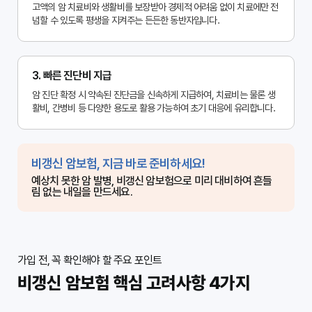
고액의 암 치료비와 생활비를 보장받아 경제적 어려움 없이 치료에만 전
념할 수 있도록 평생을 지켜주는 든든한 동반자입니다.
3. 빠른 진단비 지급
암 진단 확정 시 약속된 진단금을 신속하게 지급하여, 치료비는 물론 생
활비, 간병비 등 다양한 용도로 활용 가능하여 초기 대응에 유리합니다.
비갱신 암보험, 지금 바로 준비하세요!
예상치 못한 암 발병, 비갱신 암보험으로 미리 대비하여 흔들
림 없는 내일을 만드세요.
가입 전, 꼭 확인해야 할 주요 포인트
비갱신 암보험 핵심 고려사항 4가지