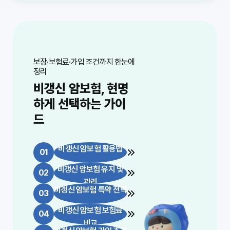
보장·보험료·가입 조건까지 한눈에
정리
비갱신 암보험, 현명
하게 선택하는 가이
드
비갱신 암보험 활용법
01
비갱신 암보험 유지 및
02
관리
비갱신 암보험 특약 전략
03
비갱신 암보험 보험료
04
비교