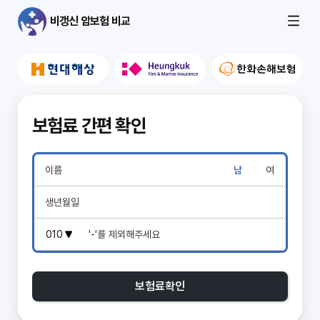
비갱신 암보험 비교
보험료 간편 확인
남
여
보험료확인