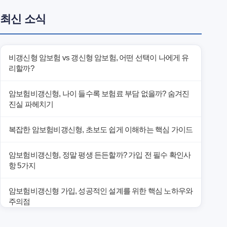
최신 소식
비갱신형 암보험 vs 갱신형 암보험, 어떤 선택이 나에게 유
리할까?
암보험비갱신형, 나이 들수록 보험료 부담 없을까? 숨겨진
진실 파헤치기
복잡한 암보험비갱신형, 초보도 쉽게 이해하는 핵심 가이드
암보험비갱신형, 정말 평생 든든할까? 가입 전 필수 확인사
항 5가지
암보험비갱신형 가입, 성공적인 설계를 위한 핵심 노하우와
주의점
암보험비갱신형 가입, 놓치면 후회할 핵심 3단계 비교 전략