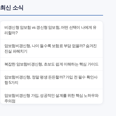
최신 소식
비갱신형 암보험 vs 갱신형 암보험, 어떤 선택이 나에게 유
리할까?
암보험비갱신형, 나이 들수록 보험료 부담 없을까? 숨겨진
진실 파헤치기
복잡한 암보험비갱신형, 초보도 쉽게 이해하는 핵심 가이드
암보험비갱신형, 정말 평생 든든할까? 가입 전 필수 확인사
항 5가지
암보험비갱신형 가입, 성공적인 설계를 위한 핵심 노하우와
주의점
암보험비갱신형 가입, 놓치면 후회할 핵심 3단계 비교 전략