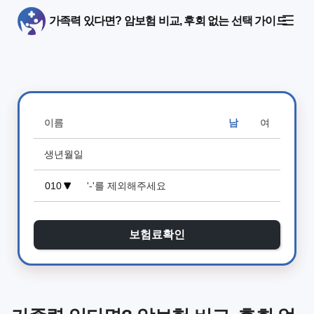
가족력 있다면? 암보험 비교, 후회 없는 선택 가이드
남
여
보험료확인