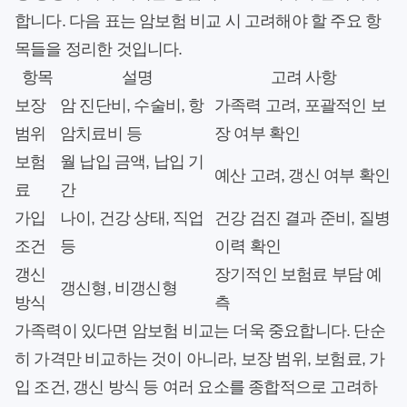
합니다. 다음 표는 암보험 비교 시 고려해야 할 주요 항
목들을 정리한 것입니다.
항목
설명
고려 사항
보장
암 진단비, 수술비, 항
가족력 고려, 포괄적인 보
범위
암치료비 등
장 여부 확인
보험
월 납입 금액, 납입 기
예산 고려, 갱신 여부 확인
료
간
가입
나이, 건강 상태, 직업
건강 검진 결과 준비, 질병
조건
등
이력 확인
갱신
장기적인 보험료 부담 예
갱신형, 비갱신형
방식
측
가족력이 있다면 암보험 비교는 더욱 중요합니다. 단순
히 가격만 비교하는 것이 아니라, 보장 범위, 보험료, 가
입 조건, 갱신 방식 등 여러 요소를 종합적으로 고려하