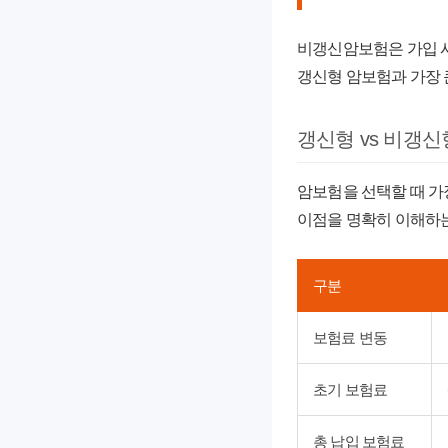
비갱신암보험
은 가입 
갱신형 암보험과 가장 
갱신형 vs 비갱신
암보험을 선택할 때 가장
이점을 명확히 이해하는
구분
보험료 변동
초기 보험료
총 납입 보험료