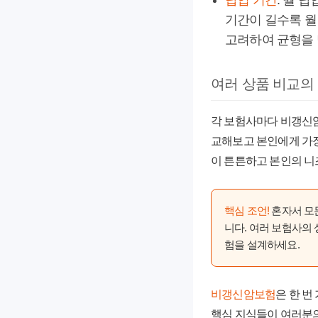
납입 기간
: 월 
기간이 길수록 월
고려하여 균형을 
여러 상품 비교의
각 보험사마다 비갱신암보
교해보고 본인에게 가장
이 튼튼하고 본인의 니
핵심 조언!
혼자서 모
니다. 여러 보험사의
험을 설계하세요.
비갱신암보험
은 한 번
핵심 지식들이 여러분의