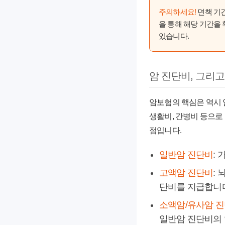
주의하세요!
면책 기간
을 통해 해당 기간을
있습니다.
암 진단비, 그리고
암보험의 핵심은 역시 
생활비, 간병비 등으로
점입니다.
일반암 진단비
:
고액암 진단비
:
단비를 지급합니
소액암/유사암 
일반암 진단비의 