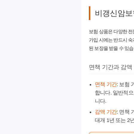
비갱신암보험
보험 상품은 다양한 전
가입 시에는 반드시 숙
된 보장을 받을 수 있습
면책 기간과 감액
면책 기간
: 보험
합니다. 일반적으
니다.
감액 기간
: 면책
대개 1년 또는 2