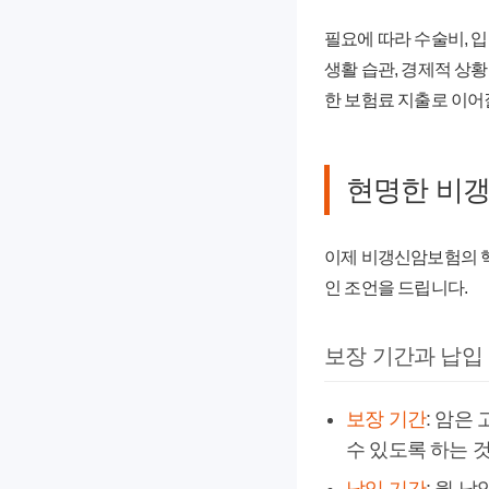
필요에 따라 수술비, 
생활 습관, 경제적 상
한 보험료 지출로 이어
현명한 비갱
이제
비갱신암보험
의 
인 조언을 드립니다.
보장 기간과 납입
보장 기간
: 암은
수 있도록 하는 것이