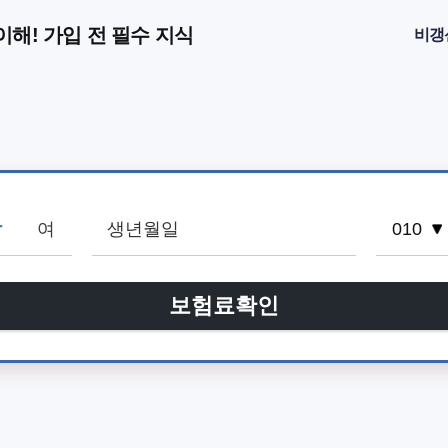
이해! 가입 전 필수 지식
비갱
남
여
보험료확인