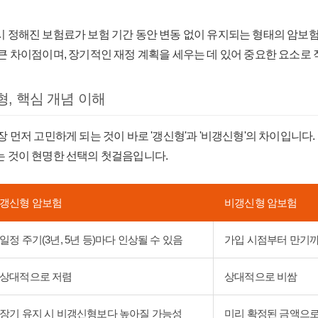
시 정해진 보험료가 보험 기간 동안 변동 없이 유지되는 형태의 암보
큰 차이점이며, 장기적인 재정 계획을 세우는 데 있어 중요한 요소로
형, 핵심 개념 이해
 먼저 고민하게 되는 것이 바로 '갱신형'과 '비갱신형'의 차이입니다.
 것이 현명한 선택의 첫걸음입니다.
갱신형 암보험
비갱신형 암보험
일정 주기(3년, 5년 등)마다 인상될 수 있음
가입 시점부터 만기까
상대적으로 저렴
상대적으로 비쌈
장기 유지 시 비갱신형보다 높아질 가능성
미리 확정된 금액으로