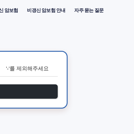
신 암보험
비갱신 암보험 안내
자주 묻는 질문