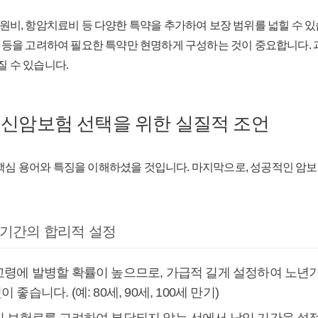
입원비, 항암치료비 등 다양한 특약을 추가하여 보장 범위를 넓힐 수 있
황 등을 고려하여 필요한 특약만 현명하게 구성하는 것이 중요합니다.
질 수 있습니다.
신암보험 선택을 위한 실질적 조언
핵심 용어와 특징을 이해하셨을 것입니다. 마지막으로, 성공적인 암보
 기간의 합리적 설정
 고령에 발병할 확률이 높으므로, 가급적 길게 설정하여 노년
 좋습니다. (예: 80세, 90세, 100세 만기)