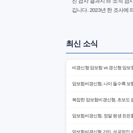
진 검사 결과지'와 '조직 
깁니다. 2023년 한 조사에
최신 소식
비갱신형 암보험 vs 갱신형 암보
암보험비갱신형, 나이 들수록 보
복잡한 암보험비갱신형, 초보도 
암보험비갱신형, 정말 평생 든든할
암보험비갱신형 가입, 성공적인 