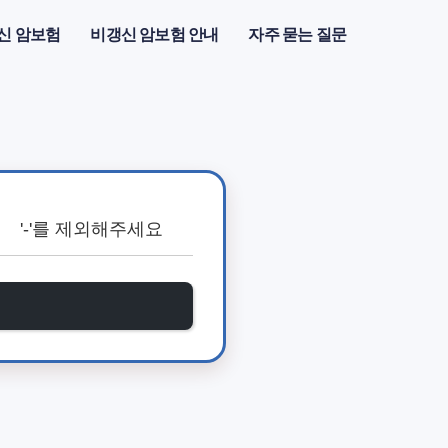
신 암보험
비갱신 암보험 안내
자주 묻는 질문