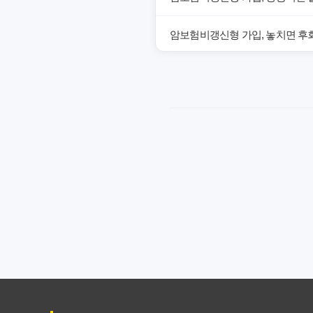
암보험비갱신형 가입, 놓치면 후회
암보험비갱신형, 잘못 선택하면 손
암보험비갱신형, 실제 가입자들이
갱신형 암보험과 비갱신형, 어떤 
암보험비갱신형, 평생 고정 보험
암보험 비갱신형, 왜 지금 선택해
갱신형 vs 비갱신형 암보험, 당신
비갱신형 암보험 가입, 실패 없는