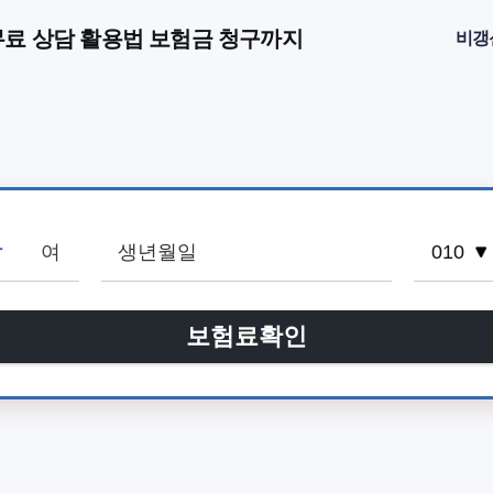
무료 상담 활용법 보험금 청구까지
비갱
남
여
보험료확인