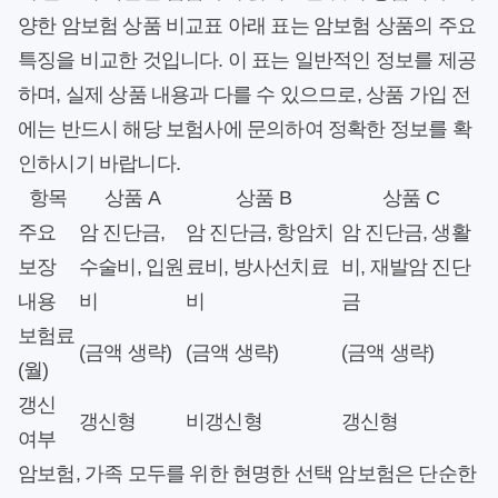
양한 암보험 상품 비교표 아래 표는 암보험 상품의 주요
특징을 비교한 것입니다. 이 표는 일반적인 정보를 제공
하며, 실제 상품 내용과 다를 수 있으므로, 상품 가입 전
에는 반드시 해당 보험사에 문의하여 정확한 정보를 확
인하시기 바랍니다.
항목
상품 A
상품 B
상품 C
주요
암 진단금,
암 진단금, 항암치
암 진단금, 생활
보장
수술비, 입원
료비, 방사선치료
비, 재발암 진단
내용
비
비
금
보험료
(금액 생략)
(금액 생략)
(금액 생략)
(월)
갱신
갱신형
비갱신형
갱신형
여부
암보험, 가족 모두를 위한 현명한 선택 암보험은 단순한