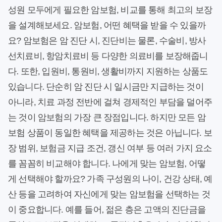
성원 모두에게 필요한 암보험, 비교를 통해 최고의 보장
을 설계해보세요. 암보험, 어떤 혜택을 받을 수 있을까
요? 암보험은 암 진단 시, 진단비는 물론, 수술비, 방사
선치료비, 항암치료비 등 다양한 의료비를 보장해줍니
다. 또한, 입원비, 통원비, 생활비까지 지원하는 상품도
있습니다. 단순히 암 진단 시 일시금만 지급하는 것이
아니라, 치료 과정 전반에 걸쳐 경제적인 부담을 덜어주
는 것이 암보험의 가장 큰 장점입니다. 하지만 모든 암
보험 상품이 동일한 혜택을 제공하는 것은 아닙니다. 보
장 범위, 보험금 지급 조건, 갱신 여부 등 여러 가지 요소
를 꼼꼼히 비교해야 합니다. 나에게 맞는 암보험, 어떻
게 선택해야 할까요? 가족 구성원의 나이, 건강 상태, 예
산 등을 고려하여 자신에게 맞는 암보험을 선택하는 것
이 중요합니다. 예를 들어, 젊은 층은 고액의 진단금을