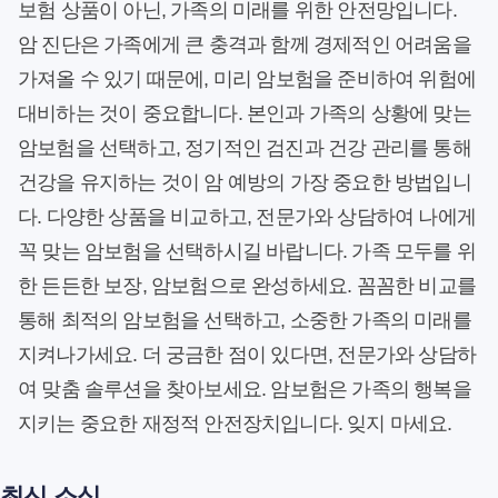
보험 상품이 아닌, 가족의 미래를 위한 안전망입니다.
암 진단은 가족에게 큰 충격과 함께 경제적인 어려움을
가져올 수 있기 때문에, 미리 암보험을 준비하여 위험에
대비하는 것이 중요합니다. 본인과 가족의 상황에 맞는
암보험을 선택하고, 정기적인 검진과 건강 관리를 통해
건강을 유지하는 것이 암 예방의 가장 중요한 방법입니
다. 다양한 상품을 비교하고, 전문가와 상담하여 나에게
꼭 맞는 암보험을 선택하시길 바랍니다. 가족 모두를 위
한 든든한 보장, 암보험으로 완성하세요. 꼼꼼한 비교를
통해 최적의 암보험을 선택하고, 소중한 가족의 미래를
지켜나가세요. 더 궁금한 점이 있다면, 전문가와 상담하
여 맞춤 솔루션을 찾아보세요. 암보험은 가족의 행복을
지키는 중요한 재정적 안전장치입니다. 잊지 마세요.
최신 소식