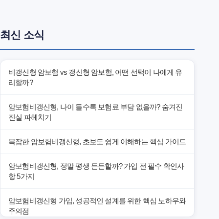
최신 소식
비갱신형 암보험 vs 갱신형 암보험, 어떤 선택이 나에게 유
리할까?
암보험비갱신형, 나이 들수록 보험료 부담 없을까? 숨겨진
진실 파헤치기
복잡한 암보험비갱신형, 초보도 쉽게 이해하는 핵심 가이드
암보험비갱신형, 정말 평생 든든할까? 가입 전 필수 확인사
항 5가지
암보험비갱신형 가입, 성공적인 설계를 위한 핵심 노하우와
주의점