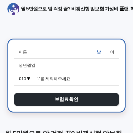
월 5만원으로 암 걱정 끝? 비갱신형 암보험 가성비 플랜
남
여
보험료확인