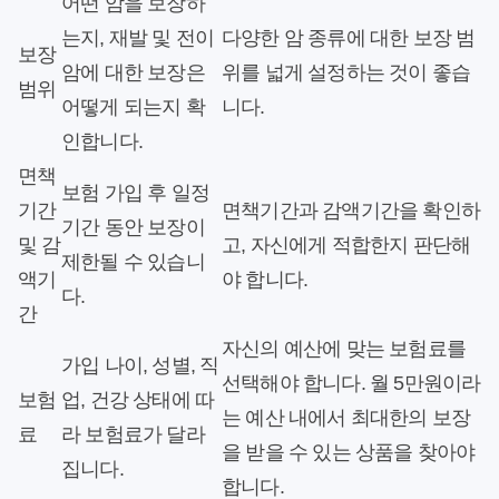
어떤 암을 보장하
는지, 재발 및 전이
다양한 암 종류에 대한 보장 범
보장
암에 대한 보장은
위를 넓게 설정하는 것이 좋습
범위
어떻게 되는지 확
니다.
인합니다.
면책
보험 가입 후 일정
기간
면책기간과 감액기간을 확인하
기간 동안 보장이
및 감
고, 자신에게 적합한지 판단해
제한될 수 있습니
액기
야 합니다.
다.
간
자신의 예산에 맞는 보험료를
가입 나이, 성별, 직
선택해야 합니다. 월 5만원이라
보험
업, 건강 상태에 따
는 예산 내에서 최대한의 보장
료
라 보험료가 달라
을 받을 수 있는 상품을 찾아야
집니다.
합니다.