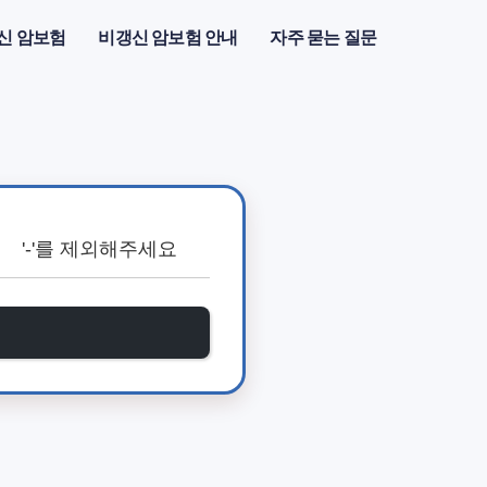
신 암보험
비갱신 암보험 안내
자주 묻는 질문