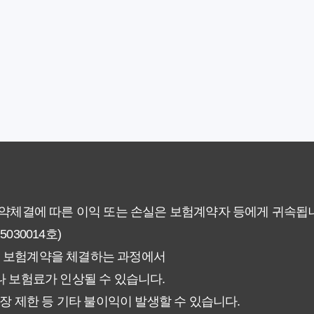
차이가 있을까? 내게 맞는 선택 기준
료의 숨겨진 가치와 현명한 선택 기준
야 할까요? 미래 보험료 걱정 끝내는 방법
에게 더 유리한 선택은? 완벽 비교 분석
 현명한 선택을 위한 5가지 핵심 팁
없이 핵심만 파악하는 가이드
계약체결에 따른 이익 또는 손실은 보험계약자 등에게 귀속됩
30014호)
험료 그대로일까? 팩트체크
 보험계약을 체결하는 과정에서
신에게 더 유리한 선택은? 완벽 비교 가이드
 보험료가 인상될 수 있습니다.
장 제한 등 기타 불이익이 발생할 수 있습니다.
인해야 할 7가지 체크리스트