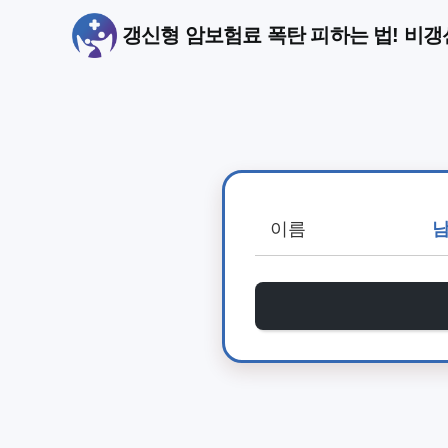
갱신형 암보험료 폭탄 피하는 법! 비갱신