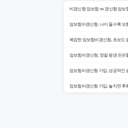
비갱신형 암보험 vs 갱신형 암보
암보험비갱신형, 나이 들수록 보
복잡한 암보험비갱신형, 초보도 
암보험비갱신형, 정말 평생 든든할
암보험비갱신형 가입, 성공적인 
암보험비갱신형 가입, 놓치면 후회
암보험비갱신형, 잘못 선택하면 손
암보험비갱신형, 실제 가입자들이