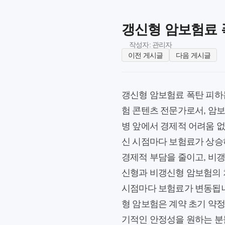
갱신형 암보험료 폭
작성자: 관리자
이전 게시글
다음 게시글
갱신형 암보험료 폭탄 피하는
험 콘텐츠 전문가로서, 암보
병 앞에서 경제적 어려움 없
신 시점마다 보험료가 상승
경제적 부담을 줄이고, 비
신형과 비갱신형 암보험의 
시점마다 보험료가 변동됩니
형 암보험은 계약 초기 약정
기적인 안정성을 원하는 분