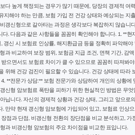
보다 높게 책정되는 경우가 많기 때문에, 당장의 경제적 여력
유지해야 하는 만큼, 보험 가입 전 건강 상태와 예상되는 지
 비갱신형으로 갈아타는 과정은 생각보다 복잡하지 않습니다.
. 다음과 같은 사항들을 꼼꼼히 확인해야 합니다. 1. **
주기, 갱신 시 보험료 인상률, 해지환급금 등을 정확히 파악해야 합
신형과 비교하여 보장 범위, 보험금 지급 조건, 면책 기간, 감
 받으면서도 보험료 차이가 클 수 있으므로 꼼꼼히 따져봐야 합니
입을 위해 건강 검진이 필요할 수 있습니다. 건강 상태에 따라 
4. **전문가 상담:** 보험 전문가와 상담하여 개인의 상황
 갱신형 암보험료 폭탄을 피하기 위한 현실적인 방법은 무
아닙니다. 자신의 경제적 상황과 건강 상태, 그리고 앞으로
. 만약 현재 갱신형 암보험에 가입되어 있고, 보험료 인상으
 장점과 단점, 비갱신형 전환의 장단점을 비교 분석하고, 가
신형과 비갱신형 암보험의 주요 차이점을 비교한 표입니다.