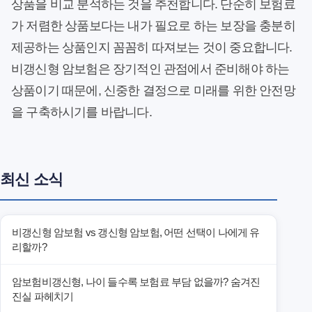
상품을 비교 분석하는 것을 추천합니다. 단순히 보험료
가 저렴한 상품보다는 내가 필요로 하는 보장을 충분히
제공하는 상품인지 꼼꼼히 따져보는 것이 중요합니다.
비갱신형 암보험은 장기적인 관점에서 준비해야 하는
상품이기 때문에, 신중한 결정으로 미래를 위한 안전망
을 구축하시기를 바랍니다.
최신 소식
비갱신형 암보험 vs 갱신형 암보험, 어떤 선택이 나에게 유
리할까?
암보험비갱신형, 나이 들수록 보험료 부담 없을까? 숨겨진
진실 파헤치기