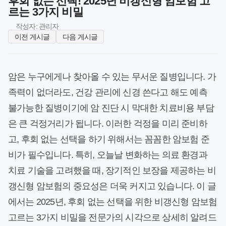
후회 없는 선택! 2025년 비갱신형 암보험 고
르는 3가지 비밀
작성자: 관리자
이전 게시글
다음 게시글
암은 누구에게나 찾아올 수 있는 무서운 질병입니다. 가
족력이 없더라도, 건강 관리에 신경 쓴다고 해도 예측
불가능한 질병이기에 암 진단 시 막대한 치료비용 부담
은 큰 걱정거리가 됩니다. 이러한 걱정을 미리 준비하
고, 후회 없는 선택을 하기 위해서는 꼼꼼한 암보험 준
비가 필수입니다. 특히, 오늘날 변화하는 의료 환경과
치료 기술을 고려했을 때, 장기적인 보장을 제공하는 비
갱신형 암보험의 중요성은 더욱 커지고 있습니다. 이 글
에서는 2025년, 후회 없는 선택을 위한 비갱신형 암보험
고르는 3가지 비밀을 전문가의 시각으로 상세히 알려드