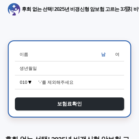
후회 없는 선택! 2025년 비갱신형 암보험 고르는 3가지 
남
여
보험료확인