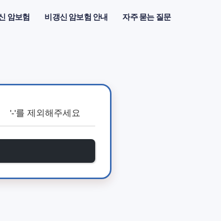
신 암보험
비갱신 암보험 안내
자주 묻는 질문