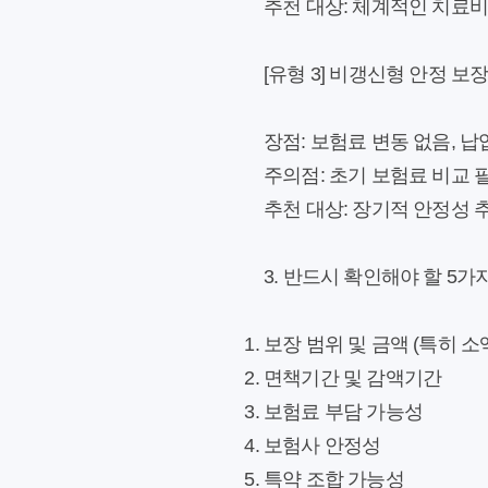
추천 대상:
체계적인 치료비 
[유형 3] 비갱신형 안정 보
장점:
보험료 변동 없음, 납
주의점:
초기 보험료 비교 
추천 대상:
장기적 안정성 추
3. 반드시 확인해야 할 5가
보장 범위 및 금액 (특히 소
면책기간 및 감액기간
보험료 부담 가능성
보험사 안정성
특약 조합 가능성