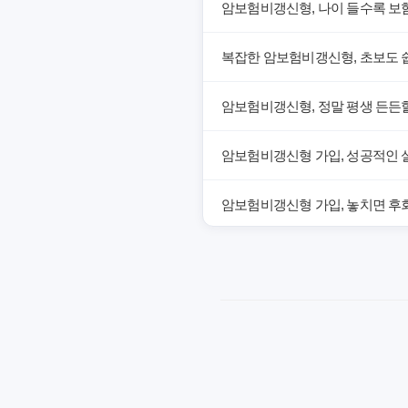
암보험비갱신형, 나이 들수록 보
복잡한 암보험비갱신형, 초보도 
암보험비갱신형, 정말 평생 든든할
암보험비갱신형 가입, 성공적인 
암보험비갱신형 가입, 놓치면 후회
암보험비갱신형, 잘못 선택하면 손
암보험비갱신형, 실제 가입자들이
갱신형 암보험과 비갱신형, 어떤 
암보험비갱신형, 평생 고정 보험