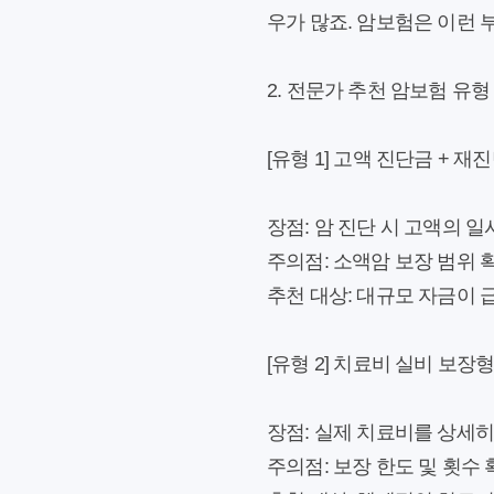
우가 많죠. 암보험은 이런
2. 전문가 추천 암보험 유형
[유형 1] 고액 진단금 + 재
장점:
암 진단 시 고액의 일시
주의점:
소액암 보장 범위 
추천 대상:
대규모 자금이 
[유형 2] 치료비 실비 보장
장점:
실제 치료비를 상세히 
주의점:
보장 한도 및 횟수 