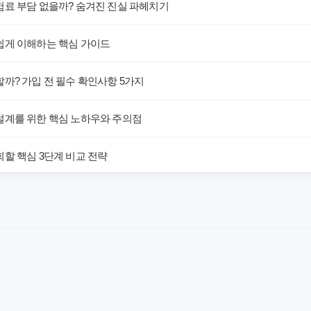
험료 부담 없을까? 숨겨진 진실 파헤치기
쉽게 이해하는 핵심 가이드
까? 가입 전 필수 확인사항 5가지
설계를 위한 핵심 노하우와 주의점
할 핵심 3단계 비교 전략
해! 숨겨진 약점과 완벽 대비책
 말하는 예상치 못한 이점과 주의사항
차이가 있을까? 내게 맞는 선택 기준
료의 숨겨진 가치와 현명한 선택 기준