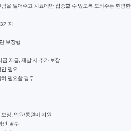
 부담을 덜어주고 치료에만 집중할 수 있도록 도와주는 현명한
 3가지
진단 보장형
금 지급, 재발 시 추가 보장
확인 필요
급히 필요할 경우
형
보장, 입원/통원비 지원
확인 필수