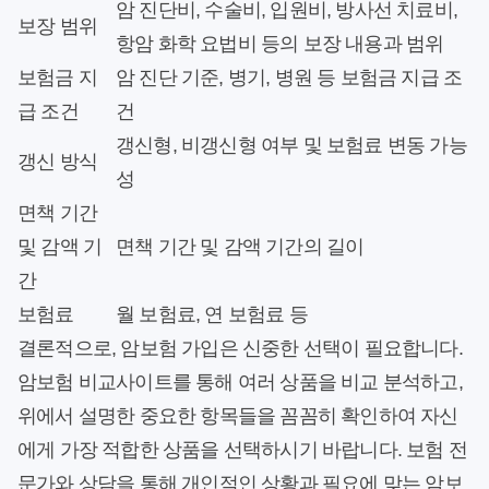
암 진단비, 수술비, 입원비, 방사선 치료비,
보장 범위
항암 화학 요법비 등의 보장 내용과 범위
보험금 지
암 진단 기준, 병기, 병원 등 보험금 지급 조
급 조건
건
갱신형, 비갱신형 여부 및 보험료 변동 가능
갱신 방식
성
면책 기간
및 감액 기
면책 기간 및 감액 기간의 길이
간
보험료
월 보험료, 연 보험료 등
결론적으로, 암보험 가입은 신중한 선택이 필요합니다.
암보험 비교사이트를 통해 여러 상품을 비교 분석하고,
위에서 설명한 중요한 항목들을 꼼꼼히 확인하여 자신
에게 가장 적합한 상품을 선택하시기 바랍니다. 보험 전
문가와 상담을 통해 개인적인 상황과 필요에 맞는 암보