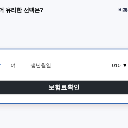
 더 유리한 선택은?
비갱
남
여
보험료확인