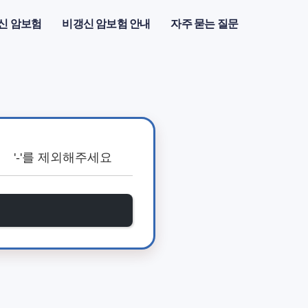
신 암보험
비갱신 암보험 안내
자주 묻는 질문