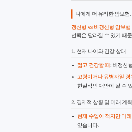
나에게 더 유리한 암보험,
갱신형 vs 비갱신형 암보험
선택은 달라질 수 있기 때
1. 현재 나이와 건강 상태
젊고 건강할 때
: 비갱신
고령이거나 유병자일 경
현실적인 대안이 될 수 
2. 경제적 상황 및 미래 계
현재 수입이 적지만 미래
있습니다.