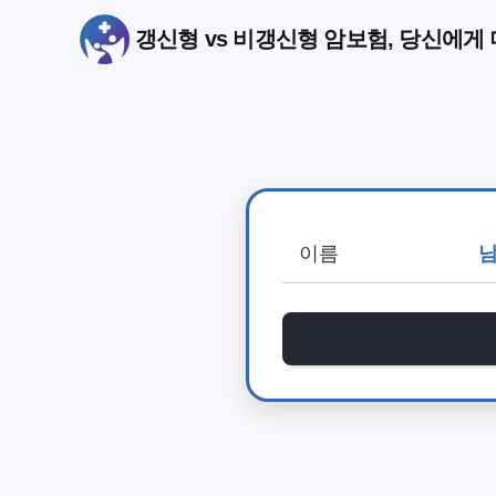
갱신형 vs 비갱신형 암보험, 당신에게