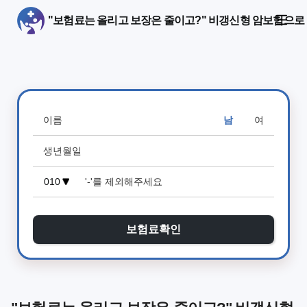
"보험료는 올리고 보장은 줄이고?" 비갱신형 암보험으로
남
여
보험료확인