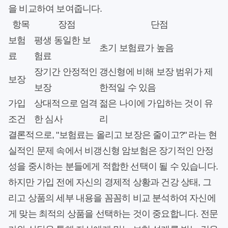
을 비교하여 보여줍니다.
항목
장점
단점
보험
평생 동일한 보
초기 보험료가 높음
료
험료
장기간 안정적인
갱신형에 비해 보장 범위가 제
보장
보장
한적일 수 있음
가입
상대적으로 엄격
젊은 나이에 가입하는 것이 유
조건
한 심사
리
결론적으로, "보험료는 올리고 보장은 줄이고?" 라는 현
실적인 문제 속에서 비갱신형 암보험은 장기적인 안정
성을 중시하는 분들에게 적합한 선택이 될 수 있습니다.
하지만 가입 전에 자신의 경제적 상황과 건강 상태, 그
리고 상품의 세부 내용을 꼼꼼히 비교 분석하여 자신에
게 맞는 최적의 상품을 선택하는 것이 중요합니다. 전문