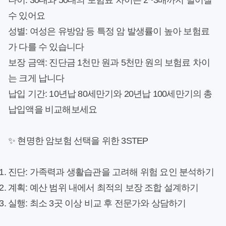
나이: 30대와 50대의 보험료 차이는 2~3배까지 벌어질
수 있어요
성별: 여성은 유방암 등 특정 암 발생률이 높아 보험료
가 다를 수 있습니다
보장 금액: 진단금 1천만 원과 5천만 원의 보험료 차이
는 크게 납니다
납입 기간: 10년납 80세만기와 20년납 100세만기의 총
납입액을 비교해보세요
✨ 현명한 암보험 선택을 위한 3STEP
진단
: 가족력과 생활습관을 고려해 위험 요인 분석하기
계획
: 예산 범위 내에서 최적의 보장 조합 설계하기
실행
: 최소 3곳 이상 비교 후 전문가와 상담하기