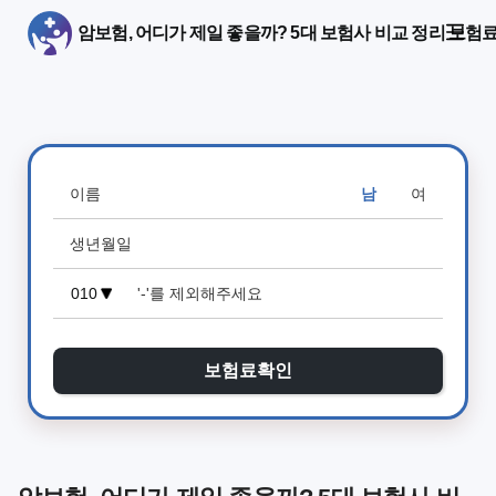
암보험, 어디가 제일 좋을까? 5대 보험사 비교 정리 보험
남
여
보험료확인