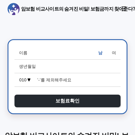
암보험 비교사이트의 숨겨진 비밀! 보험금까지 찾아준다
남
여
보험료확인