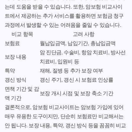
는데 도움을 받을 수 있습니다. 또한, 암보험 비교사이
트에서 제공하는 추가 서비스를 활용하면 보험금 청구
과정에서 발생할 수 있는 어려움을 줄일 수 있습니다.
비교 항목
고려 사항
보험료
월납입금액, 납입기간, 총납입금액
암 진단금, 수술비, 항암 치료비, 방사선
보장 내용
치료비, 입원비 등
특약
재해, 질병 등 추가 보장 여부
갱신 방식
갱신 주기, 갱신 시 보험료 인상률
면책 기간 및 감
보장 개시 시점 및 보장 축소 기간
액 기간
결론적으로, 암보험 비교사이트는 암보험 가입에 있어
매우 유용한 도구이지만, 단순히 보험료만 비교해서는
안 됩니다. 보장 내용, 특약, 갱신 방식 등을 꼼꼼히 비교