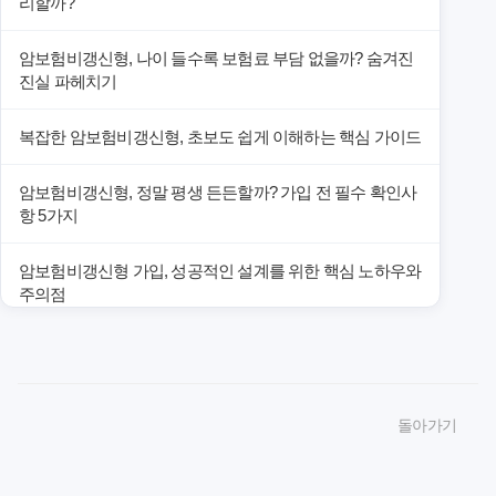
리할까?
암보험비갱신형, 나이 들수록 보험료 부담 없을까? 숨겨진
진실 파헤치기
복잡한 암보험비갱신형, 초보도 쉽게 이해하는 핵심 가이드
암보험비갱신형, 정말 평생 든든할까? 가입 전 필수 확인사
항 5가지
암보험비갱신형 가입, 성공적인 설계를 위한 핵심 노하우와
주의점
암보험비갱신형 가입, 놓치면 후회할 핵심 3단계 비교 전략
암보험비갱신형, 잘못 선택하면 손해! 숨겨진 약점과 완벽
돌아가기
대비책
암보험비갱신형, 실제 가입자들이 말하는 예상치 못한 이점