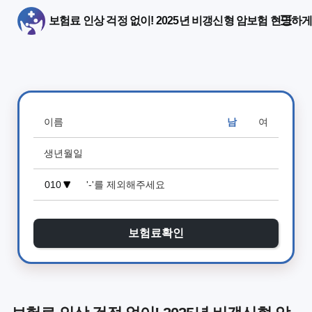
보험료 인상 걱정 없이! 2025년 비갱신형 암보험 현명하
남
여
보험료확인