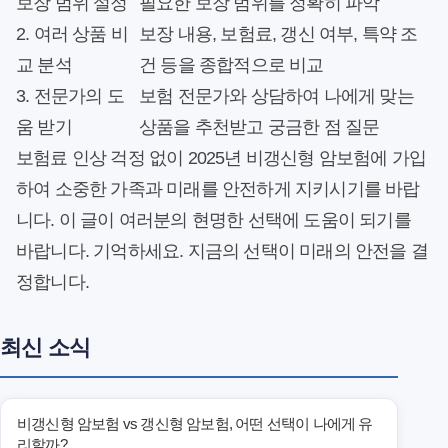
보장 범위 설정
필요한 보장 범위를 정확히 파악
2. 여러 상품 비
보장 내용, 보험료, 갱신 여부, 특약 조
교 분석
건 등을 종합적으로 비교
3. 전문가의 도
보험 전문가와 상담하여 나에게 맞는
움 받기
상품을 추천받고 궁금한 점 질문
보험료 인상 걱정 없이 2025년 비갱신형 암보험에 가입
하여 소중한 가족과 미래를 안전하게 지키시기를 바랍
니다. 이 글이 여러분의 현명한 선택에 도움이 되기를
바랍니다. 기억하세요. 지금의 선택이 미래의 안전을 결
정합니다.
최신 소식
비갱신형 암보험 vs 갱신형 암보험, 어떤 선택이 나에게 유
리할까?