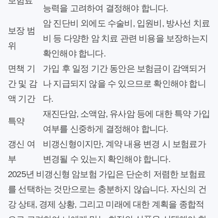
보험료
능력을 고려하여 결정해야 합니다.
암 진단비 외에도 수술비, 입원비, 방사선 치료
보장 범
비 등 다양한 암 치료 관련 비용을 보장하는지
위
확인해야 합니다.
면책 기
가입 후 일정 기간 동안은 보험금이 감액되거
간 및 감
나 지급되지 않을 수 있으므로 확인해야 합니
액 기간
다.
재진단암, 소액암, 유사암 등에 대한 특약 가입
특약
여부를 신중하게 결정해야 합니다.
갱신 여
비갱신형이지만, 계약 내용 변경 시 보험료가
부
변경될 수 있는지 확인해야 합니다.
2025년 비갱신형 암보험 가입은 단순히 저렴한 보험료
를 선택하는 것만으로는 충분하지 않습니다. 자신의 건
강 상태, 경제 상황, 그리고 미래에 대한 계획을 종합적