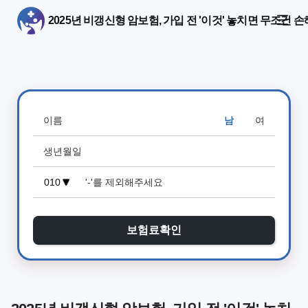
2025년 비갱신형 암보험, 가입 전 '이것' 놓치면 무조건 손
남
여
보험료확인