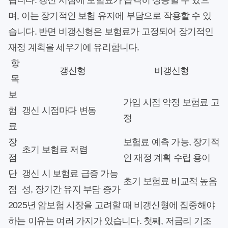
됩니다. 갱신 시점에 보험료가 급격히 상승할 수 있으
며, 이는 장기적인 보험 유지에 부담으로 작용할 수 있
습니다. 반면 비갱신형은 보험료가 고정되어 장기적인
재정 계획을 세우기에 유리합니다.
항
갱신형
비갱신형
목
보
가입 시점 약정 보험료 고
험
갱신 시점마다 변동
정
료
장
보험료 예측 가능, 장기적
초기 보험료 저렴
점
인 재정 계획 수립 용이
단
갱신 시 보험료 급증 가능
초기 보험료 비교적 높음
점
성, 장기간 유지 부담 증가
2025년 암보험 시장을 고려할 때 비갱신형에 집중해야
하는 이유는 여러 가지가 있습니다. 첫째, 저금리 기조