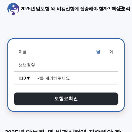
2025년 암보험, 왜 비갱신형에 집중해야 할까? 핵심 분석
남
여
보험료확인