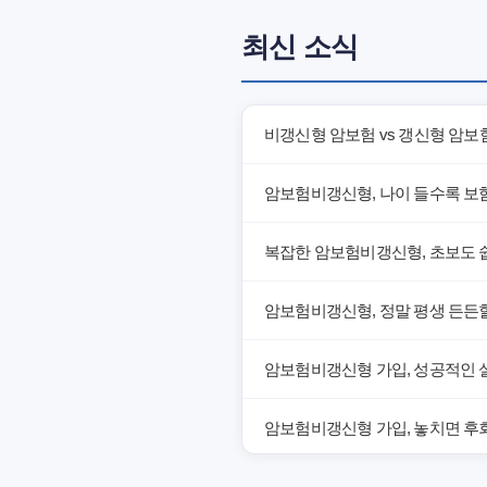
최신 소식
비갱신형 암보험 vs 갱신형 암보
암보험비갱신형, 나이 들수록 보
복잡한 암보험비갱신형, 초보도 
암보험비갱신형, 정말 평생 든든할
암보험비갱신형 가입, 성공적인 
암보험비갱신형 가입, 놓치면 후회
암보험비갱신형, 잘못 선택하면 손