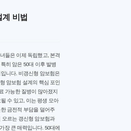
설계 비법
자녀들은 이제 독립했고, 본격
특히 암은 50대 이후 발병
택입니다. 비갱신형 암보험은
신형 암보험 설계의 핵심 포인
치료 가능한 질병이 많아졌지
될 수 있고, 이는 평생 모아
못한 금전적 부담을 덜어주
년 오르는 갱신형 암보험과
가장 큰 매력입니다. 50대에