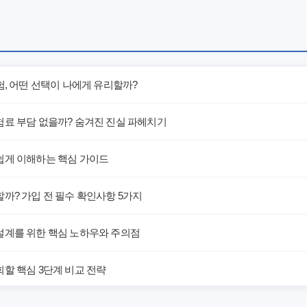
험, 어떤 선택이 나에게 유리할까?
험료 부담 없을까? 숨겨진 진실 파헤치기
쉽게 이해하는 핵심 가이드
까? 가입 전 필수 확인사항 5가지
설계를 위한 핵심 노하우와 주의점
할 핵심 3단계 비교 전략
해! 숨겨진 약점과 완벽 대비책