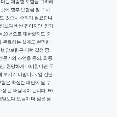
보다는 체증형 보험을 고려해
 것이 향후 보험금 청구 시
수도 있으니 주의가 필요합니
형보다 비싼 편이지만, 장기
는 20년으로 제한할지도 중
부를 완료하는 설계도 현명한
형 암보험은 이런 결정 중
전문가의 조언을 듣되, 최종
만, 현명하게 대비한다면 두
해 보시기 바랍니다. 암 진단
보험은 확실한 대안이 될 수
장 큰 버팀목이 됩니다. 50
내일보다 오늘이 더 젊은 날