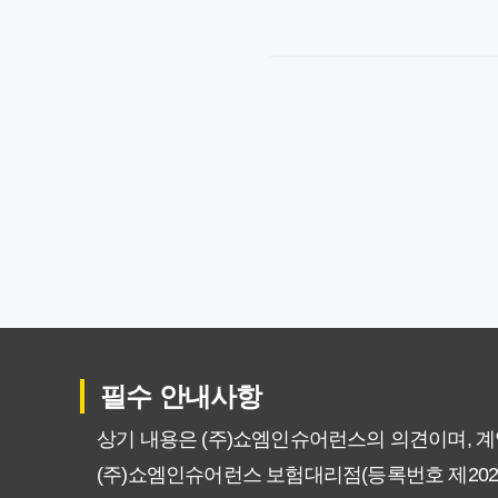
암보험비갱신형, 실제 가입자들이
갱신형 암보험과 비갱신형, 어떤 
암보험비갱신형, 평생 고정 보험
암보험 비갱신형, 왜 지금 선택해
갱신형 vs 비갱신형 암보험, 당신
비갱신형 암보험 가입, 실패 없는
필수 안내사항
비갱신형 암보험, 복잡한 설계 
상기 내용은 (주)쇼엠인슈어런스의 의견이며, 
(주)쇼엠인슈어런스 보험대리점(등록번호 제20250
암보험 비갱신형, 정말 평생 보