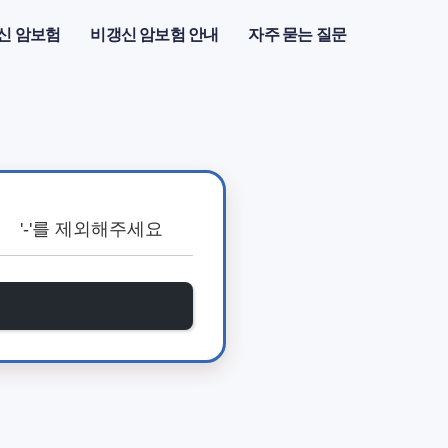
신 암보험
비갱신 암보험 안내
자주 묻는 질문