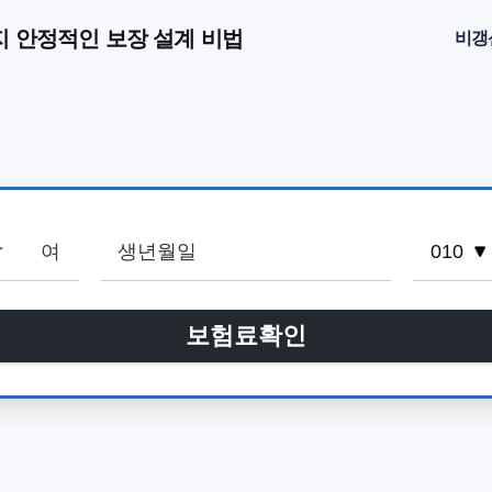
지 안정적인 보장 설계 비법
비갱
남
여
보험료확인