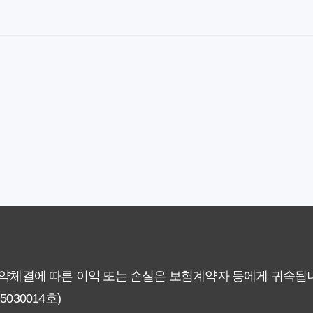
 말하는 예상치 못한 이점과 주의사항
차이가 있을까? 내게 맞는 선택 기준
료의 숨겨진 가치와 현명한 선택 기준
야 할까요? 미래 보험료 걱정 끝내는 방법
에게 더 유리한 선택은? 완벽 비교 분석
 현명한 선택을 위한 5가지 핵심 팁
없이 핵심만 파악하는 가이드
계약체결에 따른 이익 또는 손실은 보험계약자 등에게 귀속됩
30014호)
험료 그대로일까? 팩트체크