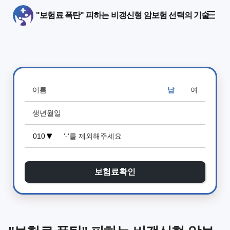
"보험료 폭탄" 피하는 비갱신형 암보험 선택의 기술
남
여
보험료확인