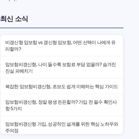
최신 소식
비갱신형 암보험 vs 갱신형 암보험, 어떤 선택이 나에게 유
리할까?
암보험비갱신형, 나이 들수록 보험료 부담 없을까? 숨겨진
진실 파헤치기
복잡한 암보험비갱신형, 초보도 쉽게 이해하는 핵심 가이드
암보험비갱신형, 정말 평생 든든할까? 가입 전 필수 확인사
항 5가지
암보험비갱신형 가입, 성공적인 설계를 위한 핵심 노하우와
주의점