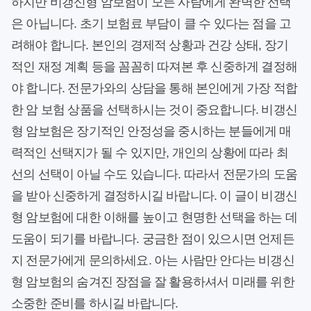
하지만 비갱신형 암보험이 모든 사람에게 완벽한 선택
은 아닙니다. 초기 보험료 부담이 클 수 있다는 점을 고
려해야 합니다. 본인의 경제적 상황과 건강 상태, 장기
적인 재정 계획 등을 꼼꼼히 따져본 후 신중하게 결정해
야 합니다. 전문가와의 상담을 통해 본인에게 가장 적합
한 암 보험 상품을 선택하시는 것이 중요합니다. 비갱신
형 암보험은 장기적인 안정성을 중시하는 분들에게 매
력적인 선택지가 될 수 있지만, 개인의 상황에 따라 최
선의 선택이 아닐 수도 있습니다. 따라서 전문가의 도움
을 받아 신중하게 결정하시길 바랍니다. 이 글이 비갱신
형 암보험에 대한 이해를 높이고 현명한 선택을 하는 데
도움이 되기를 바랍니다. 궁금한 점이 있으시면 언제든
지 전문가에게 문의하세요. 아는 사람만 안다는 비갱신
형 암보험의 숨겨진 장점을 잘 활용하셔서 미래를 위한
소중한 준비를 하시길 바랍니다.