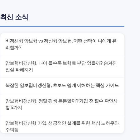
최신 소식
비갱신형 암보험 vs 갱신형 암보험, 어떤 선택이 나에게 유
리할까?
암보험비갱신형, 나이 들수록 보험료 부담 없을까? 숨겨진
진실 파헤치기
복잡한 암보험비갱신형, 초보도 쉽게 이해하는 핵심 가이드
암보험비갱신형, 정말 평생 든든할까? 가입 전 필수 확인사
항 5가지
암보험비갱신형 가입, 성공적인 설계를 위한 핵심 노하우와
주의점