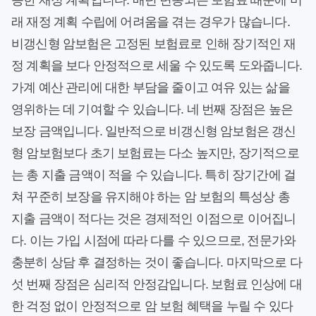
능한 재정 계획입니다. 매년 변동되는 보험료 때문에 미
래 재정 계획 수립에 어려움을 겪는 경우가 많습니다.
비갱신형 암보험은 고정된 보험료로 인해 장기적인 재
정 계획을 보다 안정적으로 세울 수 있도록 도와줍니다.
가계 예산 관리에 대한 부담을 줄이고 여유 있는 삶을
영위하는 데 기여할 수 있습니다. 네 번째 장점은 높은
보장 금액입니다. 일반적으로 비갱신형 암보험은 갱신
형 암보험보다 초기 보험료는 다소 높지만, 장기적으로
는 총 지출 금액이 적을 수 있습니다. 특히 장기간에 걸
쳐 꾸준히 보장을 유지해야 하는 암 보험의 특성상 총
지출 금액이 적다는 것은 경제적인 이점으로 이어집니
다. 이는 가입 시점에 따라 다를 수 있으므로, 전문가와
충분히 상담 후 결정하는 것이 좋습니다. 마지막으로 다
섯 번째 장점은 심리적 안정감입니다. 보험료 인상에 대
한 걱정 없이 안정적으로 암 보험 혜택을 누릴 수 있다