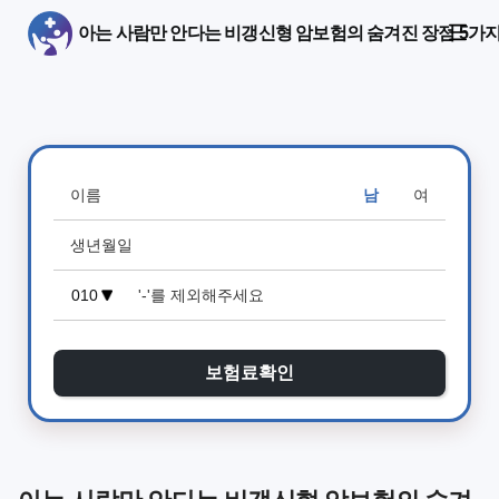
아는 사람만 안다는 비갱신형 암보험의 숨겨진 장점 5가
남
여
보험료확인