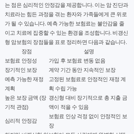
는 점은 심리적인 안정감을 제공합니다. 이는 암 진단과
치료라는 힘든 과정을 겪는 환자와 가족들에게 큰 위로
가 될 수 있습니다. 예측 가능한 보험료는 불안감을 줄
이고 치료에 집중할 수 있는 환경을 조성합니다. 비갱신
형 암보험의 장점들을 표로 정리하면 다음과 같습니다.
장점
설명
보험료 안정성
가입 후 보험료 변동 없음
장기적인 보장
계약 기간 동안 지속적인 보장
예측 가능한 재정
고정된 보험료로 안정적인 재정 계
계획
획 수립 가능
높은 보장 금액 (장
갱신형 대비 장기적으로 총 지출 금
기적 관점)
액이 적을 수 있음
보험료 인상 걱정 없이 안정적인 보
심리적 안정감
장