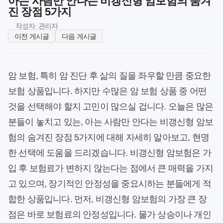
아는 사람만 안다는 비갱신형 암보험의 숨겨
진 장점 5가지
작성자: 관리자
이전 게시글
다음 게시글
암 보험, 특히 암 진단 후 삶의 질을 좌우할 만큼 중요한
보험 상품입니다. 하지만 수많은 암 보험 상품 중 어떤
것을 선택해야 할지 고민이 많으실 겁니다. 오늘은 많은
분들이 놓치고 있는, 아는 사람만 안다는 비갱신형 암보
험의 숨겨진 장점 5가지에 대해 자세히 알아보고, 현명
한 선택에 도움을 드리겠습니다. 비갱신형 암보험은 가
입 후 보험료가 변하지 않는다는 점에서 큰 매력을 가지
고 있으며, 장기적인 안정성을 중요시하는 분들에게 적
합한 상품입니다. 먼저, 비갱신형 암보험의 가장 큰 장
점은 바로 보험료의 안정성입니다. 물가 상승이나 개인