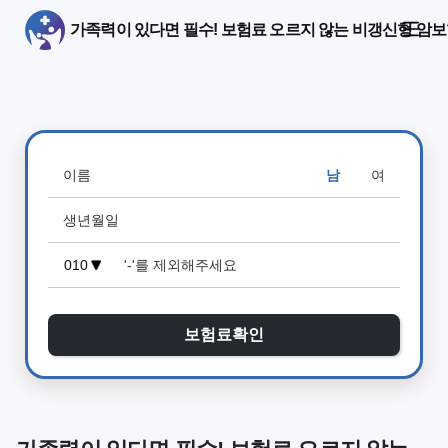
가족력이 있다면 필수! 보험료 오르지 않는 비갱신형 암보
남
여
보험료확인