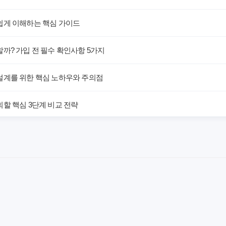
쉽게 이해하는 핵심 가이드
까? 가입 전 필수 확인사항 5가지
설계를 위한 핵심 노하우와 주의점
할 핵심 3단계 비교 전략
해! 숨겨진 약점과 완벽 대비책
 말하는 예상치 못한 이점과 주의사항
차이가 있을까? 내게 맞는 선택 기준
료의 숨겨진 가치와 현명한 선택 기준