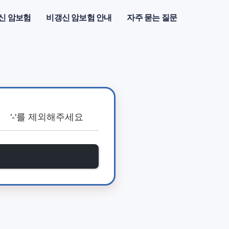
신 암보험
비갱신 암보험 안내
자주 묻는 질문