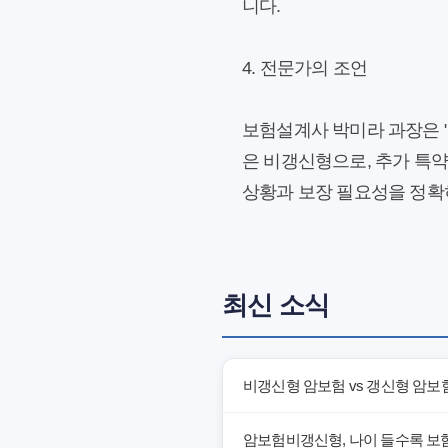
니다.
4. 전문가의 조언
보험설계사 박미라 과장은 "
은 비갱신형으로, 추가 특
상황과 보장 필요성을 정확
최신 소식
비갱신형 암보험 vs 갱신형 암보
암보험비갱신형, 나이 들수록 보