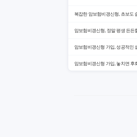
복잡한 암보험비갱신형, 초보도 
암보험비갱신형, 정말 평생 든든할
암보험비갱신형 가입, 성공적인 
암보험비갱신형 가입, 놓치면 후회
암보험비갱신형, 잘못 선택하면 손
암보험비갱신형, 실제 가입자들이
갱신형 암보험과 비갱신형, 어떤 
암보험비갱신형, 평생 고정 보험