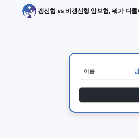
갱신형 vs 비갱신형 암보험, 뭐가 다를