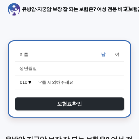
유방암·자궁암 보장 잘 되는 보험은? 여성 전용 비교 보
남
여
보험료확인