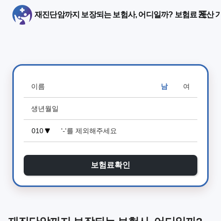
재진단암까지 보장되는 보험사, 어디일까? 보험료 계산 
남
여
보험료확인