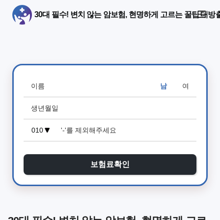
30대 필수! 변치 않는 암보험, 현명하게 고르는 꿀팁 대방
남
여
보험료확인