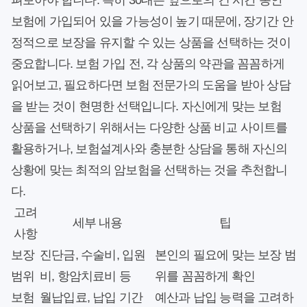
펴보아야 합니다. 특히 30대는 앞으로의 긴 시간 동안
보험에 가입되어 있을 가능성이 높기 때문에, 장기간 안
정적으로 보장을 유지할 수 있는 상품을 선택하는 것이
중요합니다. 보험 가입 전, 각 상품의 약관을 꼼꼼하게
읽어보고, 필요하다면 보험 전문가의 도움을 받아 상담
을 받는 것이 현명한 선택입니다. 자신에게 맞는 보험
상품을 선택하기 위해서는 다양한 상품 비교 사이트를
활용하거나, 보험설계사와 충분한 상담을 통해 자신의
상황에 맞는 최적의 암보험을 선택하는 것을 추천합니
다.
고려
세부 내용
팁
사항
보장
진단금, 수술비, 입원
본인의 필요에 맞는 보장 범
범위
비, 항암치료비 등
위를 꼼꼼하게 확인
보험
월납입료, 납입 기간
예산과 납입 능력을 고려하