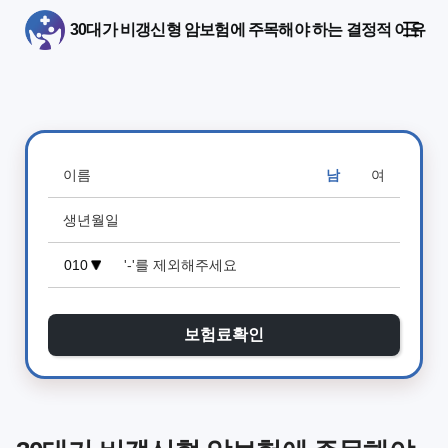
30대가 비갱신형 암보험에 주목해야 하는 결정적 이유
남
여
보험료확인