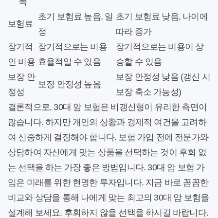
목
초기 보험료 높음, 일
초기 보험료 낮음, 나이에
보험료
정
따라 증가
장기적
장기적으로는 비용
장기적으로는 비용이 상
인 비용
효율적일 수 있음
승할 수 있음
보장 안
보장 안정성 낮음 (갱신 시
보장 안정성 높음
정성
보장 축소 가능성)
결론적으로, 30대 암 보험은 비갱신형이 유리한 측면이
많습니다. 하지만 개인의 상황과 경제적 여건을 고려하
여 신중하게 결정해야 합니다. 보험 가입 전에 전문가와
상담하여 자신에게 맞는 상품을 선택하는 것이 후회 없
는 선택을 하는 가장 좋은 방법입니다. 30대 암 보험 가
입은 미래를 위한 현명한 투자입니다. 지금 바로 꼼꼼한
비교와 상담을 통해 나에게 맞는 최고의 30대 암 보험을
설계해 보세요. 후회하지 않을 선택을 하시길 바랍니다.