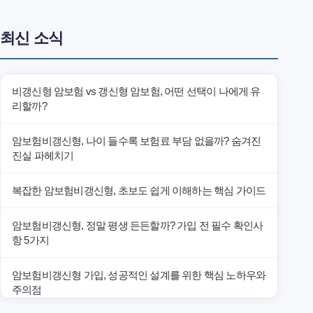
최신 소식
비갱신형 암보험 vs 갱신형 암보험, 어떤 선택이 나에게 유
리할까?
암보험비갱신형, 나이 들수록 보험료 부담 없을까? 숨겨진
진실 파헤치기
복잡한 암보험비갱신형, 초보도 쉽게 이해하는 핵심 가이드
암보험비갱신형, 정말 평생 든든할까? 가입 전 필수 확인사
항 5가지
암보험비갱신형 가입, 성공적인 설계를 위한 핵심 노하우와
주의점