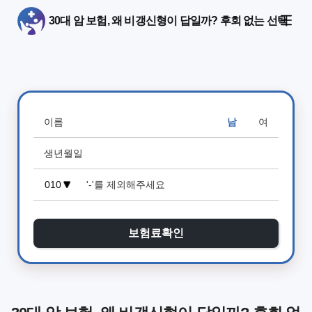
30대 암 보험, 왜 비갱신형이 답일까? 후회 없는 선택
남
여
보험료확인