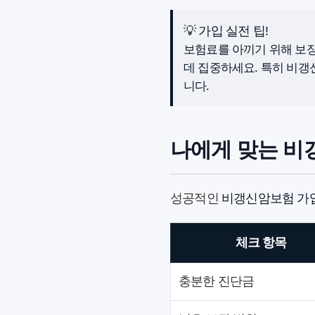
💡 가입 실전 팁!
보험료를 아끼기 위해 보장
데 집중하세요. 특히 비갱
니다.
나에게 맞는 비
성공적인
비갱신암보험 가
체크 항목
충분한 진단금