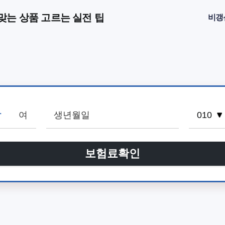
맞는 상품 고르는 실전 팁
비갱
남
여
보험료확인