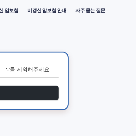
신 암보험
비갱신 암보험 안내
자주 묻는 질문