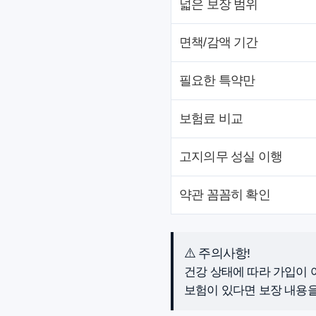
넓은 보장 범위
면책/감액 기간
필요한 특약만
보험료 비교
고지의무 성실 이행
약관 꼼꼼히 확인
⚠️ 주의사항!
건강 상태에 따라 가입이 
보험이 있다면 보장 내용을