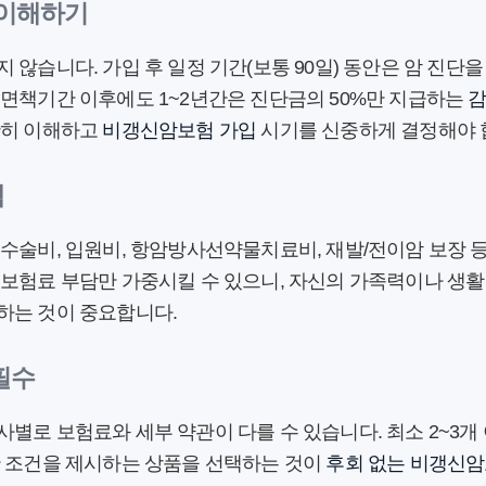
간 이해하기
 않습니다. 가입 후 일정 기간(보통 90일) 동안은 암 진단
 면책기간 이후에도 1~2년간은 진단금의 50%만 지급하는
확히 이해하고
비갱신암보험 가입
시기를 신중하게 결정해야 
택
수술비, 입원비, 항암방사선약물치료비, 재발/전이암 보장 
보험료 부담만 가중시킬 수 있으니, 자신의 가족력이나 생활
하는 것이 중요합니다.
 필수
별로 보험료와 세부 약관이 다를 수 있습니다. 최소 2~3개
한 조건을 제시하는 상품을 선택하는 것이
후회 없는 비갱신암