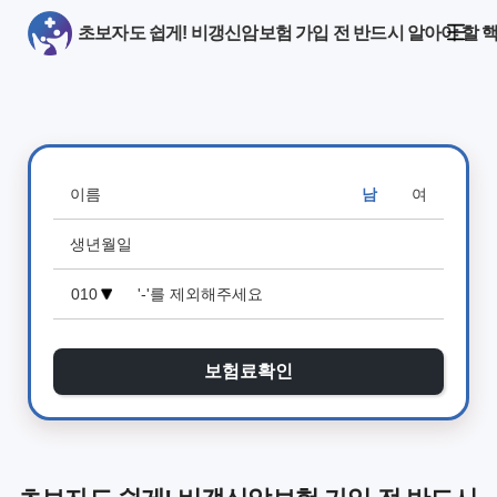
초보자도 쉽게! 비갱신암보험 가입 전 반드시 알아야 할 핵
남
여
보험료확인