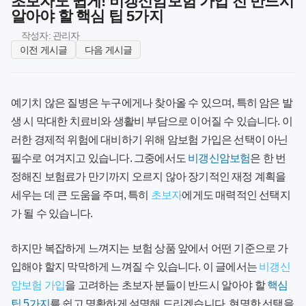
초보자도 쉽게! 비갱신암보험 가입 전 반드시
알아야 할 핵심 팁 5가지
작성자: 관리자
이전 게시글
다음 게시글
예기치 않은 질병은 누구에게나 찾아올 수 있으며, 특히 암은 발
생 시 막대한 치료비와 생활비 부담으로 이어질 수 있습니다. 이
러한 경제적 위험에 대비하기 위해 암보험 가입은 선택이 아닌
필수로 여겨지고 있습니다. 그중에서도
비갱신암보험
은 한 번
정해진 보험료가 만기까지 오르지 않아 장기적인 재정 계획을
세우는 데 큰 도움을 주며, 특히
초보자
에게도 매력적인 선택지
가 될 수 있습니다.
하지만 복잡하게 느껴지는 보험 상품 앞에서 어떤 기준으로 가
입해야 할지 막막하게 느껴질 수 있습니다. 이 글에서는
비갱신
암보험 가입
을 고려하는 초보자 분들이 반드시 알아야 할
핵심
팁 5가지
를 쉽고 명확하게 설명해 드리겠습니다. 현명한 선택을