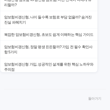
리할까?
암보험비갱신형, 나이 들수록 보험료 부담 없을까? 숨겨진
진실 파헤치기
복잡한 암보험비갱신형, 초보도 쉽게 이해하는 핵심 가이드
암보험비갱신형, 정말 평생 든든할까? 가입 전 필수 확인사
항 5가지
암보험비갱신형 가입, 성공적인 설계를 위한 핵심 노하우와
주의점
암보험비갱신형 가입, 놓치면 후회할 핵심 3단계 비교 전략
암보험비갱신형, 잘못 선택하면 손해! 숨겨진 약점과 완벽
돌아가기
대비책