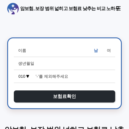
암보험, 보장 범위 넓히고 보험료 낮추는 비교 노하우
남
여
보험료확인