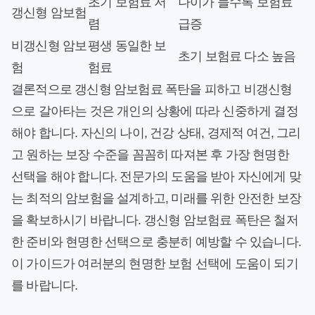
초기 보험료 저
나이가 들수록 보험료
갱신형 암보험
렴
급증
비갱신형 암보
평생 동일한 보
초기 보험료 다소 높음
험
험료
결론적으로 갱신형 암보험료 폭탄을 피하고 비갱신형
으로 갈아타는 것은 개인의 상황에 따라 신중하게 결정
해야 합니다. 자신의 나이, 건강 상태, 경제적 여건, 그리
고 원하는 보장 수준을 꼼꼼히 따져본 후 가장 현명한
선택을 해야 합니다. 전문가의 도움을 받아 자신에게 맞
는 최적의 암보험을 설계하고, 미래를 위한 안전한 보장
을 확보하시기 바랍니다. 갱신형 암보험료 폭탄은 철저
한 준비와 현명한 선택으로 충분히 예방할 수 있습니다.
이 가이드가 여러분의 현명한 보험 선택에 도움이 되기
를 바랍니다.