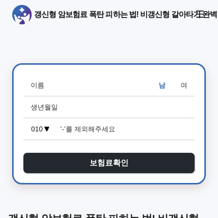
갱신형 암보험료 폭탄 피하는 법! 비갱신형 갈아타기 완벽
남
여
보험료확인