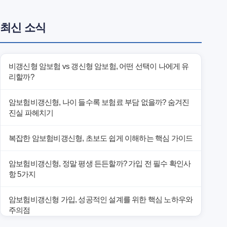
최신 소식
비갱신형 암보험 vs 갱신형 암보험, 어떤 선택이 나에게 유
리할까?
암보험비갱신형, 나이 들수록 보험료 부담 없을까? 숨겨진
진실 파헤치기
복잡한 암보험비갱신형, 초보도 쉽게 이해하는 핵심 가이드
암보험비갱신형, 정말 평생 든든할까? 가입 전 필수 확인사
항 5가지
암보험비갱신형 가입, 성공적인 설계를 위한 핵심 노하우와
주의점