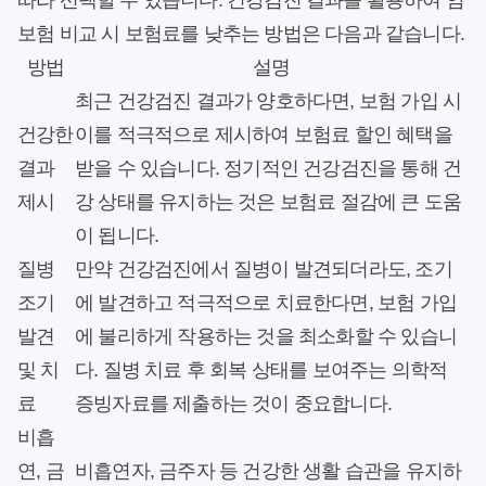
따라 선택할 수 있습니다. 건강검진 결과를 활용하여 암
보험 비교 시 보험료를 낮추는 방법은 다음과 같습니다.
방법
설명
최근 건강검진 결과가 양호하다면, 보험 가입 시
건강한
이를 적극적으로 제시하여 보험료 할인 혜택을
결과
받을 수 있습니다. 정기적인 건강검진을 통해 건
제시
강 상태를 유지하는 것은 보험료 절감에 큰 도움
이 됩니다.
질병
만약 건강검진에서 질병이 발견되더라도, 조기
조기
에 발견하고 적극적으로 치료한다면, 보험 가입
발견
에 불리하게 작용하는 것을 최소화할 수 있습니
및 치
다. 질병 치료 후 회복 상태를 보여주는 의학적
료
증빙자료를 제출하는 것이 중요합니다.
비흡
연, 금
비흡연자, 금주자 등 건강한 생활 습관을 유지하