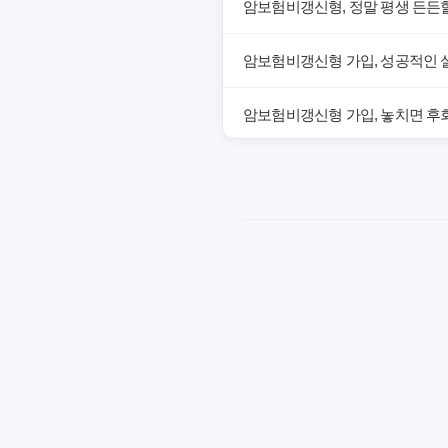
암보험비갱신형, 정말 평생 든든할
암보험비갱신형 가입, 성공적인 
암보험비갱신형 가입, 놓치면 후회
암보험비갱신형, 잘못 선택하면 손
암보험비갱신형, 실제 가입자들이
갱신형 암보험과 비갱신형, 어떤 
암보험비갱신형, 평생 고정 보험
암보험 비갱신형, 왜 지금 선택해
갱신형 vs 비갱신형 암보험, 당신