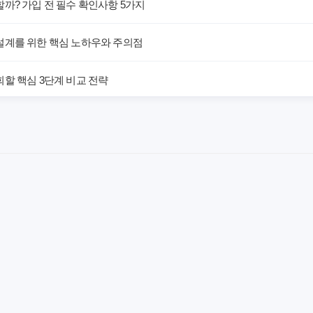
까? 가입 전 필수 확인사항 5가지
설계를 위한 핵심 노하우와 주의점
할 핵심 3단계 비교 전략
해! 숨겨진 약점과 완벽 대비책
 말하는 예상치 못한 이점과 주의사항
차이가 있을까? 내게 맞는 선택 기준
료의 숨겨진 가치와 현명한 선택 기준
야 할까요? 미래 보험료 걱정 끝내는 방법
에게 더 유리한 선택은? 완벽 비교 분석