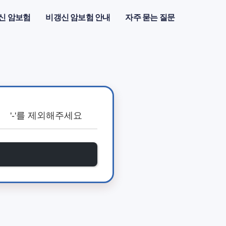
신 암보험
비갱신 암보험 안내
자주 묻는 질문