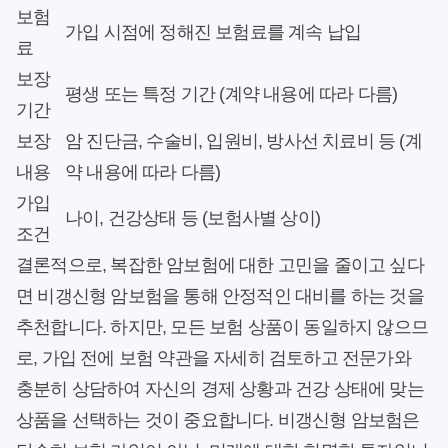
보험
가입 시점에 정해진 보험료를 계속 납입
료
보장
평생 또는 특정 기간 (계약 내용에 따라 다름)
기간
보장
암 진단금, 수술비, 입원비, 방사선 치료비 등 (계
내용
약 내용에 따라 다름)
가입
나이, 건강상태 등 (보험사별 상이)
조건
결론적으로, 복잡한 암보험에 대한 고민을 줄이고 싶다
면 비갱신형 암보험을 통해 안정적인 대비를 하는 것을
추천합니다. 하지만, 모든 보험 상품이 동일하지 않으므
로, 가입 전에 보험 약관을 자세히 검토하고 전문가와
충분히 상담하여 자신의 경제 상황과 건강 상태에 맞는
상품을 선택하는 것이 중요합니다. 비갱신형 암보험은