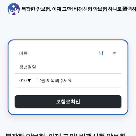
복잡한 암보험, 이제 그만! 비갱신형 암보험 하나로 완벽
남
여
보험료확인