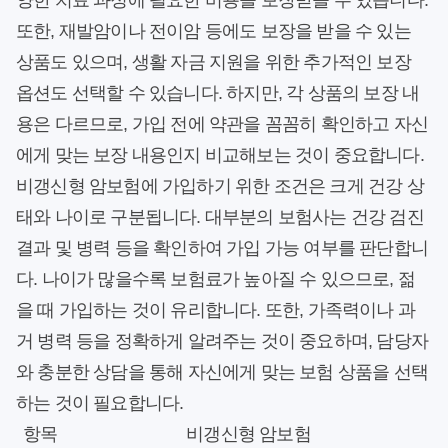
양한 치료 과정에 필요한 비용을 보장받을 수 있습니다.
또한, 재발암이나 전이암 등에도 보장을 받을 수 있는
상품도 있으며, 생활 자금 지원을 위한 추가적인 보장
옵션도 선택할 수 있습니다. 하지만, 각 상품의 보장 내
용은 다르므로, 가입 전에 약관을 꼼꼼히 확인하고 자신
에게 맞는 보장 내용인지 비교해보는 것이 중요합니다.
비갱신형 암보험에 가입하기 위한 조건은 크게 건강 상
태와 나이로 구분됩니다. 대부분의 보험사는 건강 검진
결과 및 병력 등을 확인하여 가입 가능 여부를 판단합니
다. 나이가 많을수록 보험료가 높아질 수 있으므로, 젊
을 때 가입하는 것이 유리합니다. 또한, 가족력이나 과
거 병력 등을 정확하게 알려주는 것이 중요하며, 담당자
와 충분한 상담을 통해 자신에게 맞는 보험 상품을 선택
하는 것이 필요합니다.
항목
비갱신형 암보험