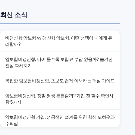
최신 소식
비갱신형 암보험 vs 갱신형 암보험, 어떤 선택이 나에게 유
리할까?
암보험비갱신형, 나이 들수록 보험료 부담 없을까? 숨겨진
진실 파헤치기
복잡한 암보험비갱신형, 초보도 쉽게 이해하는 핵심 가이드
암보험비갱신형, 정말 평생 든든할까? 가입 전 필수 확인사
항 5가지
암보험비갱신형 가입, 성공적인 설계를 위한 핵심 노하우와
주의점