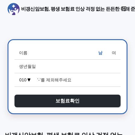
비갱신암보험, 평생 보험료 인상 걱정 없는 든든한 미래 
남
여
보험료확인