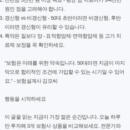
진단금 5천만 원 이상 목표
- 평균 암 치료비가 3-4천만
원인 점을 고려해야 합니다.
갱신형 vs 비갱신형
- 50대 초반이라면 비갱신형, 후반
이라면 갱신형이 유리할 수 있습니다.
특약은 질보다 양
- 표적항암제·면역항암제 등 고가 치
료제 보장을 꼭 확인하세요.
"보험은 미래를 위한 약속입니다. 50대라면 지금이 마지
막으로 합리적인 조건에 가입할 수 있는 시기일 수 있어
요." - 보험설계사 김모씨
행동을 시작하세요
이 글을 읽는 지금이 가장 젊은 순간입니다. 오늘 하루
만 투자해 3개 보험사 상품을 비교해보세요. 전문가와