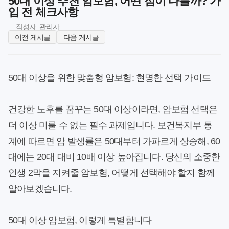
50대 이상 추천 암보험, 어떤 점이 다를까? 가
입 전 체크사항
작성자: 관리자
이전 게시글
다음 게시글
50대 이상을 위한 맞춤형 암보험: 현명한 선택 가이드
건강한 노후를 꿈꾸는 50대 이상이라면, 암보험 선택은
더 이상 미룰 수 없는 필수 과제입니다. 보건복지부 통
계에 따르면 암 발생률은 50대부터 가파르게 상승해, 60
대에는 20대 대비 10배 이상 높아집니다. 당신의 소중한
인생 2막을 지켜줄 암보험, 어떻게 선택해야 할지 함께
알아보겠습니다.
50대 이상 암보험, 이렇게 특별합니다