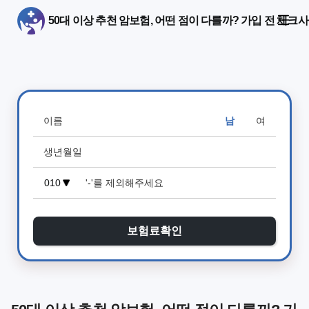
50대 이상 추천 암보험, 어떤 점이 다를까? 가입 전 체크
남
여
보험료확인