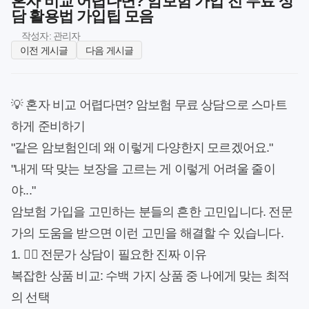
혼자 비교 어렵다면? 암보험 가입 전 무료 상
담 활용법 가입팁 모음
작성자: 관리자
이전 게시글
다음 게시글
💡 혼자 비교 어렵다면? 암보험 무료 상담으로 스마트
하게 준비하기
"같은 암보험인데 왜 이렇게 다양한지 모르겠어요."
"내게 딱 맞는 보장을 고르는 게 이렇게 어려울 줄이
야..."
암보험 가입을 고민하는 분들의 흔한 고민입니다. 전문
가의 도움을 받으면 이런 고민을 해결할 수 있습니다.
1. 👨‍⚕️ 전문가 상담이 필요한 진짜 이유
복잡한 상품 비교
: 수백 가지 상품 중 나에게 맞는 최적
의 선택