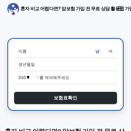
혼자 비교 어렵다면? 암보험 가입 전 무료 상담 활용법 가
남
여
보험료확인