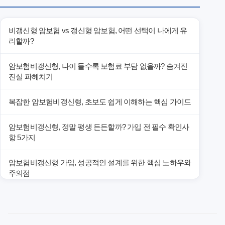
비갱신형 암보험 vs 갱신형 암보험, 어떤 선택이 나에게 유
리할까?
암보험비갱신형, 나이 들수록 보험료 부담 없을까? 숨겨진
진실 파헤치기
복잡한 암보험비갱신형, 초보도 쉽게 이해하는 핵심 가이드
암보험비갱신형, 정말 평생 든든할까? 가입 전 필수 확인사
항 5가지
암보험비갱신형 가입, 성공적인 설계를 위한 핵심 노하우와
주의점
암보험비갱신형 가입, 놓치면 후회할 핵심 3단계 비교 전략
암보험비갱신형, 잘못 선택하면 손해! 숨겨진 약점과 완벽