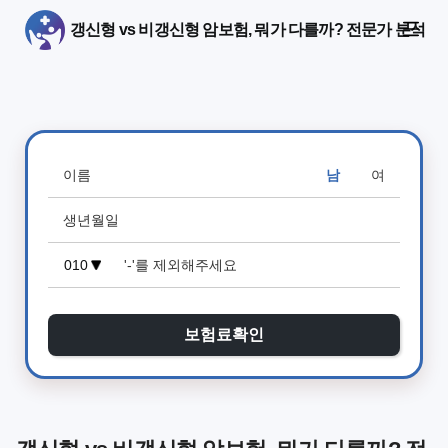
갱신형 vs 비갱신형 암보험, 뭐가 다를까? 전문가 분석
남
여
보험료확인