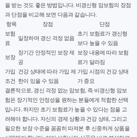
을 받는 것도 좋은 방법입니다. 비갱신형 암보험의 장점
과 단점을 비교해 보면 다음과 같습니다.
항목
장점
단점
보험
초기 보험료가 갱신형
일정하며 갱신 걱정 없음
료
보다 높을 수 있음
장기간 안정적인 보장 제
보장 내용에 따라 보험
보장
공
료가 달라짐
가입
건강 상태에 따라 가입 제
가입 시점의 건강 상태
조건
한이 있을 수 있음
가 중요
결론적으로, 갱신 걱정 없는 암보험, 즉 비갱신형 암보
험은 장기적인 안정성을 원하는 분들에게 적합한 선택
입니다. 하지만 초기 보험료가 높을 수 있다는 점을 고
려해야 합니다. 자신의 경제 상황과 건강 상태, 그리고
필요한 보장 수준을 꼼꼼히 따져본 후 신중하게 상품을