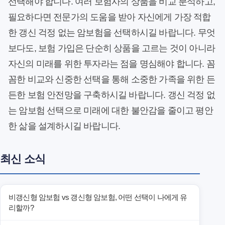
선택해야 합니다. 여러 보험사의 상품을 비교 분석하고,
필요하다면 전문가의 도움을 받아 자신에게 가장 적합
한 갱신 걱정 없는 암보험을 선택하시길 바랍니다. 무엇
보다도, 보험 가입은 단순히 상품을 고르는 것이 아니라
자신의 미래를 위한 투자라는 점을 명심해야 합니다. 꼼
꼼한 비교와 신중한 선택을 통해 소중한 가족을 위한 든
든한 보험 안전망을 구축하시길 바랍니다. 갱신 걱정 없
는 암보험 선택으로 미래에 대한 불안감을 줄이고 평안
한 삶을 설계하시길 바랍니다.
최신 소식
비갱신형 암보험 vs 갱신형 암보험, 어떤 선택이 나에게 유
리할까?