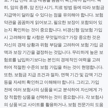
로, 가입 전에 보장 내용을 꼼꼼히 확인해야 합니다. 특
히, 암의 종류, 암 진단 시기, 치료 방법 등에 따라 보험금
지급액이 달라질 수 있다는 점을 유의해야 합니다. 보험
약관을 꼼꼼하게 읽어보고, 필요한 보장이 포함되어 있
는지 확인하는 것이 중요합니다. 비갱신형 암보험 가입
시 고려해야 할 사항은 무엇일까요? 가장 중요한 것은
자신의 경제 상황과 위험 부담을 고려하여 보험 가입 금
액과 보장 기간을 결정하는 것입니다. 무리하게 높은 보
험료를 납입하기보다는 본인의 경제적인 여력을 고려
하여 적절한 수준의 보험 가입을 하는 것이 현명합니다.
또한, 보험금 지급 조건과 절차, 면책 기간 및 감액 기간
등을 자세히 확인하고 이해해야 합니다. 그리고, 가입
전에 여러 보험사의 상품을 비교 분석하여 자신에게 가
장 적합한 상품을 선택하는 것이 중요합니다. 각 보험사
의 상품 비교 사이트를 활용하거나, 보험 전문가의 도움