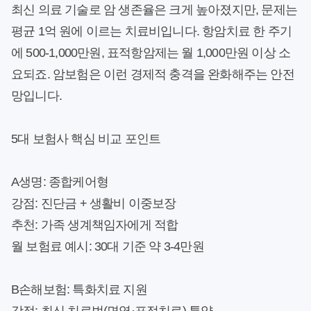
최신 의료 기술로 암 생존율은 크게 높아졌지만, 문제는
평균 1억 원에 이르는 치료비입니다. 항암치료 한 주기
에 500-1,000만원, 표적항암제는 월 1,000만원 이상 소
요되죠. 암보험은 이런 경제적 충격을 완화해주는 안전
망입니다.
5대 보험사 핵심 비교 포인트
A생명: 종합케어형
강점
: 진단금 + 생활비 이중보장
추천
: 가족 생계책임자에게 적합
월 보험료 예시
: 30대 기준 약 3-4만원
B손해보험: 특화치료 지원