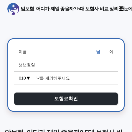
암보험, 어디가 제일 좋을까? 5대 보험사 비교 정리 한눈
남
여
보험료확인