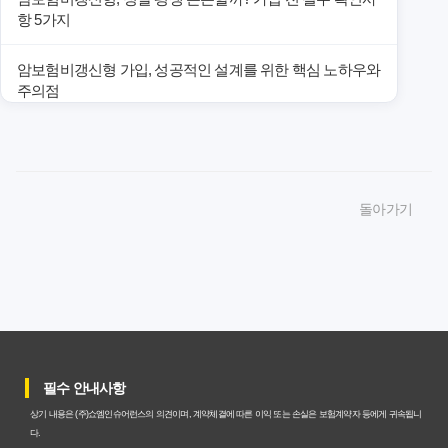
항 5가지
암보험비갱신형 가입, 성공적인 설계를 위한 핵심 노하우와
주의점
암보험비갱신형 가입, 놓치면 후회할 핵심 3단계 비교 전략
암보험비갱신형, 잘못 선택하면 손해! 숨겨진 약점과 완벽
돌아가기
대비책
암보험비갱신형, 실제 가입자들이 말하는 예상치 못한 이점
과 주의사항
갱신형 암보험과 비갱신형, 어떤 차이가 있을까? 내게 맞는
선택 기준
필수 안내사항
암보험비갱신형, 평생 고정 보험료의 숨겨진 가치와 현명한
상기 내용은 (주)쇼엠인슈어런스의 의견이며, 계약체결에 따른 이익 또는 손실은 보험계약자 등에게 귀속됩니
선택 기준
다.