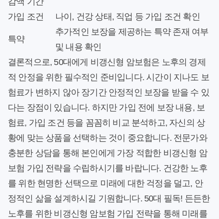
감액 기간
가입 조건
나이, 건강 상태, 직업 등 가입 조건 확인
추가적인 보장을 제공하는 특약 존재 여부
특약
및 내용 확인
결론적으로, 50대에게 비갱신형 암보험은 노후의 경제
적 안정을 위한 필수적인 준비입니다. 시간이 지나도 보
험료가 변하지 않아 장기간 안정적인 보장을 받을 수 있
다는 장점이 있습니다. 하지만 가입 전에 보장 내용, 보
험료, 가입 조건 등을 꼼꼼히 비교 분석하고, 자신의 상
황에 맞는 상품을 선택하는 것이 중요합니다. 전문가와
충분한 상담을 통해 본인에게 가장 적합한 비갱신형 암
보험 가입 전략을 수립하시기를 바랍니다. 건강한 노후
를 위한 현명한 선택으로 미래에 대한 걱정을 덜고, 안
정적인 삶을 설계하시길 기원합니다. 50대 필독! 든든한
노후를 위한 비갱신형 암보험 가입 전략을 통해 미래를