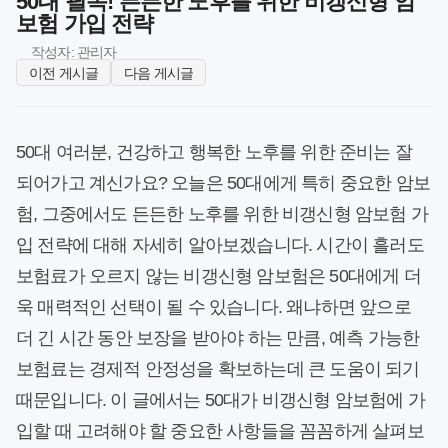
50대 필독! 든든한 노후를 위한 비갱신형 암
보험 가입 전략
작성자: 관리자
이전 게시글
다음 게시글
50대 여러분, 건강하고 행복한 노후를 위한 준비는 잘
되어가고 계신가요? 오늘은 50대에게 특히 중요한 암보
험, 그중에서도 든든한 노후를 위한 비갱신형 암보험 가
입 전략에 대해 자세히 알아보겠습니다. 시간이 흘러도
보험료가 오르지 않는 비갱신형 암보험은 50대에게 더
욱 매력적인 선택이 될 수 있습니다. 왜냐하면 앞으로
더 긴 시간 동안 보장을 받아야 하는 만큼, 예측 가능한
보험료는 경제적 안정성을 확보하는데 큰 도움이 되기
때문입니다. 이 글에서는 50대가 비갱신형 암보험에 가
입할 때 고려해야 할 중요한 사항들을 꼼꼼하게 살펴보