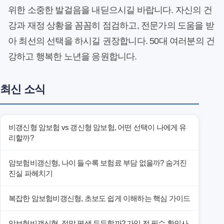
위한 소중한 발걸음을 내딛으시길 바랍니다. 자신의 건
강과 재정 상황을 꼼꼼히 점검하고, 전문가의 도움을 받
아 최선의 선택을 하시길 권장합니다. 50대 여러분의 건
강하고 행복한 노년을 응원합니다.
최신 소식
비갱신형 암보험 vs 갱신형 암보험, 어떤 선택이 나에게 유
리할까?
암보험비갱신형, 나이 들수록 보험료 부담 없을까? 숨겨진
진실 파헤치기
복잡한 암보험비갱신형, 초보도 쉽게 이해하는 핵심 가이드
암보험비갱신형, 정말 평생 든든할까? 가입 전 필수 확인사