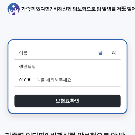
가족력 있다면? 비갱신형 암보험으로 암 발병률 걱정 덜
남
여
보험료확인