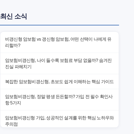
최신 소식
비갱신형 암보험 vs 갱신형 암보험, 어떤 선택이 나에게 유
리할까?
암보험비갱신형, 나이 들수록 보험료 부담 없을까? 숨겨진
진실 파헤치기
복잡한 암보험비갱신형, 초보도 쉽게 이해하는 핵심 가이드
암보험비갱신형, 정말 평생 든든할까? 가입 전 필수 확인사
항 5가지
암보험비갱신형 가입, 성공적인 설계를 위한 핵심 노하우와
주의점