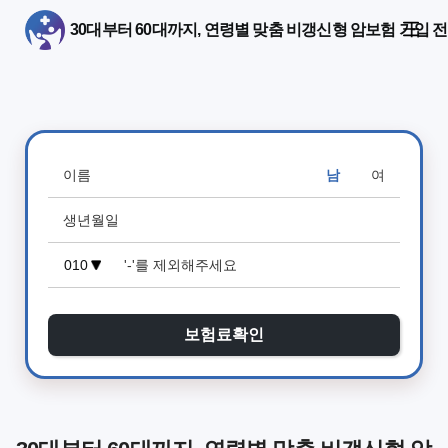
30대부터 60대까지, 연령별 맞춤 비갱신형 암보험 가입 
남
여
보험료확인