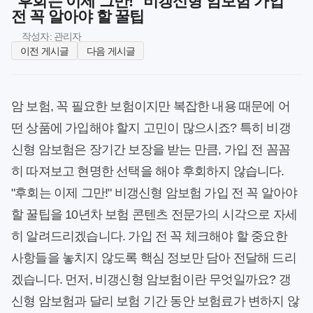
"후회는 이제 그만!" 비갱신형 암보험 가입
전 꼭 알아야 할 꿀팁
작성자: 관리자
이전 게시글
다음 게시글
암 보험, 꼭 필요한 보험이지만 복잡한 내용 때문에 어
떤 상품에 가입해야 할지 고민이 많으시죠? 특히 비갱
신형 암보험은 장기간 보장을 받는 만큼, 가입 전 꼼꼼
히 따져보고 현명한 선택을 해야 후회하지 않습니다.
"후회는 이제 그만!" 비갱신형 암보험 가입 전 꼭 알아야
할 꿀팁을 10년차 보험 콘텐츠 전문가의 시각으로 자세
히 알려드리겠습니다. 가입 전 꼭 체크해야 할 중요한
사항들을 놓치지 않도록 핵심 정보만 담아 전달해 드리
겠습니다. 먼저, 비갱신형 암보험이란 무엇일까요? 갱
신형 암보험과 달리 보험 기간 동안 보험료가 변하지 않