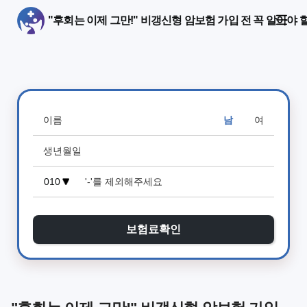
"후회는 이제 그만!" 비갱신형 암보험 가입 전 꼭 알아야 
남
여
보험료확인