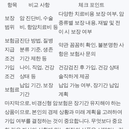
항목
비교 사항
체크 포인트
다양한 치료비용 보장 여부, 암
보장
암 진단비, 수술
종류별 보장 내용, 재발 및 전
범위
비, 항암치료비 등
이 시 보장 여부
보험금
진단 방법, 질병
약관 꼼꼼히 확인, 불분명한 사
지급
분류 기준, 생존
항은 보험사 문의
조건
기간 제한 등
가입
나이, 직업, 건강
건강검진 후 가입, 건강 상태
조건
상태 등
솔직하게 제공
납입 기간, 보장
납입 가능 여부, 장기간 납입
보험료
기간
계획
마지막으로, 비갱신형 암보험은 장기간 유지해야 하는
상품이므로, 본인의 경제 상황과 미래 계획을 고려하여
가입 여부를 결정하는 것이 중요합니다. 무엇보다 중요