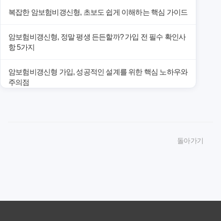
복잡한 암보험비갱신형, 초보도 쉽게 이해하는 핵심 가이드
암보험비갱신형, 정말 평생 든든할까? 가입 전 필수 확인사
항 5가지
암보험비갱신형 가입, 성공적인 설계를 위한 핵심 노하우와
주의점
암보험비갱신형 가입, 놓치면 후회할 핵심 3단계 비교 전략
암보험비갱신형, 잘못 선택하면 손해! 숨겨진 약점과 완벽
돌아가기
대비책
암보험비갱신형, 실제 가입자들이 말하는 예상치 못한 이점
과 주의사항
갱신형 암보험과 비갱신형, 어떤 차이가 있을까? 내게 맞는
선택 기준