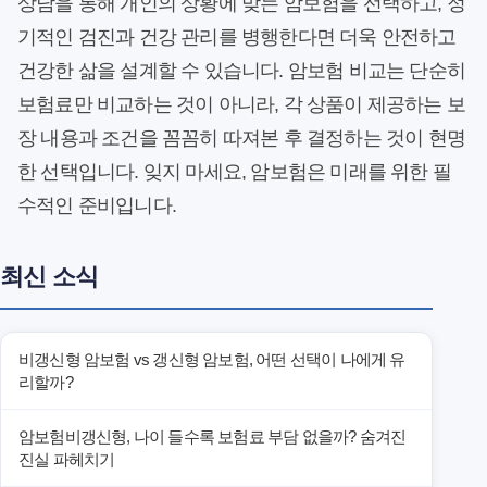
상담을 통해 개인의 상황에 맞는 암보험을 선택하고, 정
기적인 검진과 건강 관리를 병행한다면 더욱 안전하고
건강한 삶을 설계할 수 있습니다. 암보험 비교는 단순히
보험료만 비교하는 것이 아니라, 각 상품이 제공하는 보
장 내용과 조건을 꼼꼼히 따져본 후 결정하는 것이 현명
한 선택입니다. 잊지 마세요, 암보험은 미래를 위한 필
수적인 준비입니다.
최신 소식
비갱신형 암보험 vs 갱신형 암보험, 어떤 선택이 나에게 유
리할까?
암보험비갱신형, 나이 들수록 보험료 부담 없을까? 숨겨진
진실 파헤치기