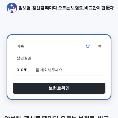
암보험, 갱신될 때마다 오르는 보험료, 비교만이 답이다!
남
여
보험료확인