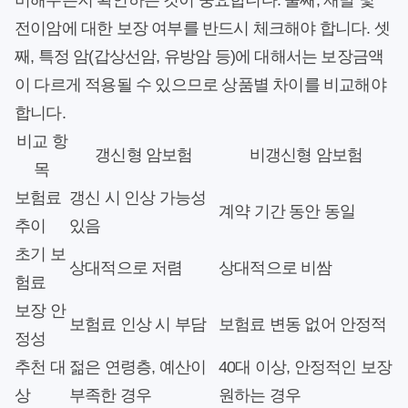
버해주는지 확인하는 것이 중요합니다. 둘째, 재발 및
전이암에 대한 보장 여부를 반드시 체크해야 합니다. 셋
째, 특정 암(갑상선암, 유방암 등)에 대해서는 보장금액
이 다르게 적용될 수 있으므로 상품별 차이를 비교해야
합니다.
비교 항
갱신형 암보험
비갱신형 암보험
목
보험료
갱신 시 인상 가능성
계약 기간 동안 동일
추이
있음
초기 보
상대적으로 저렴
상대적으로 비쌈
험료
보장 안
보험료 인상 시 부담
보험료 변동 없어 안정적
정성
추천 대
젊은 연령층, 예산이
40대 이상, 안정적인 보장
상
부족한 경우
원하는 경우