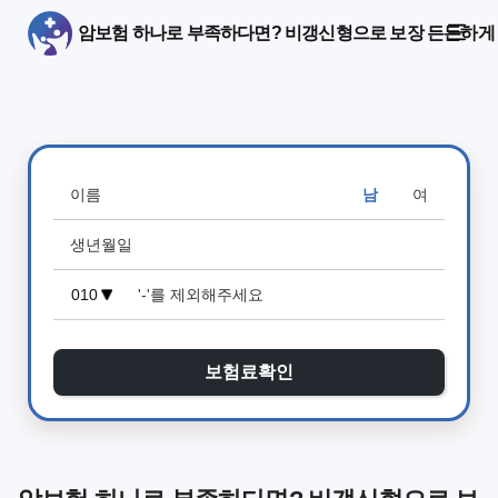
암보험 하나로 부족하다면? 비갱신형으로 보장 든든하게
남
여
보험료확인