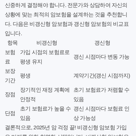
신중하게 결정해야 합니다. 전문가와 상담하여 자신의
상황에 맞는 최적의 암보험을 설계하는 것을 추천합니
다. 다음은 비갱신형 암보험과 갱신형 암보험의 비교표
입니다.
항목
비갱신형
갱신형
보험
가입 시점의 보험료로
갱신 시점마다 변동 가능
료
평생 유지
보장
평생
계약기간(갱신 시점까지)
기간
장기적인 재정 계획에
초기 보험료가 저렴할 수
장점
안정적
있음
초기 보험료가 높을 수
갱신 시점마다 보험료 인
단점
있음
상 가능성
결론적으로, 2025년 암 걱정 끝! 비갱신형 암보험 가입