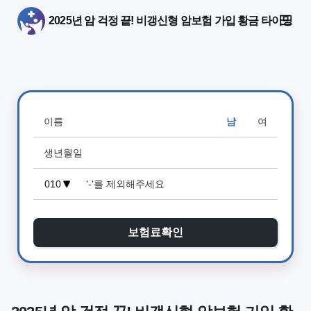
2025년 암 걱정 끝! 비갱신형 암보험 가입 황금 타이밍
남
여
보험료확인