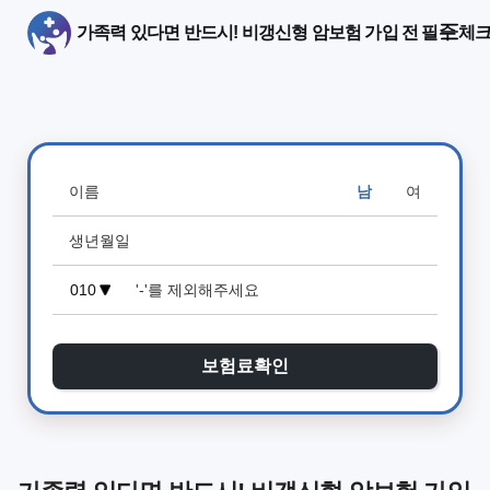
가족력 있다면 반드시! 비갱신형 암보험 가입 전 필수 체
남
여
보험료확인