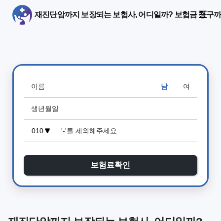
재진단암까지 보장되는 보험사, 어디일까? 보험금 청구
남
여
보험료확인