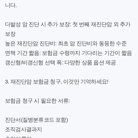
니다.
다발성 암 진단 시 추가 보장:
첫 번째 재진단암 외 추가
보장
높은 재진단암 진단비:
최초 암 진단비와 동등한 수준
면책 기간 짧음:
보험금 수령까지 기다리는 기간이 짧음
갱신형/비갱신형 선택 폭:
다양한 상품 옵션 제공
3. 재진단암 보험금 청구, 이것만 기억하세요!
보험금 청구 시 필요한 서류:
진단서(질병분류코드 포함)
조직검사결과지